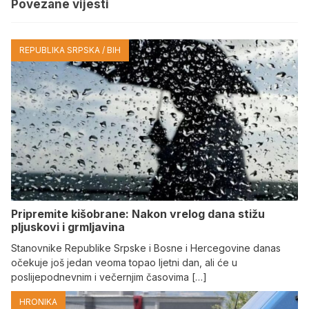
Povezane vijesti
REPUBLIKA SRPSKA / BIH
Pripremite kišobrane: Nakon vrelog dana stižu
pljuskovi i grmljavina
Stanovnike Republike Srpske i Bosne i Hercegovine danas
očekuje još jedan veoma topao ljetni dan, ali će u
poslijepodnevnim i večernjim časovima […]
HRONIKA