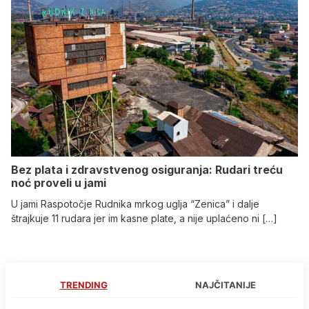
Bez plata i zdravstvenog osiguranja: Rudari treću
noć proveli u jami
U jami Raspotočje Rudnika mrkog uglja “Zenica” i dalje
štrajkuje 11 rudara jer im kasne plate, a nije uplaćeno ni […]
TRENDING
NAJČITANIJE