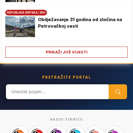
REPUBLIKA SRPSKA / BIH
Obilježavanje 31 godina od zločina na
Petrovačkoj cesti
PRIKAŽI JOŠ VIJESTI
PRETRAŽITE PORTAL
Search
for:
RADIO STANICE