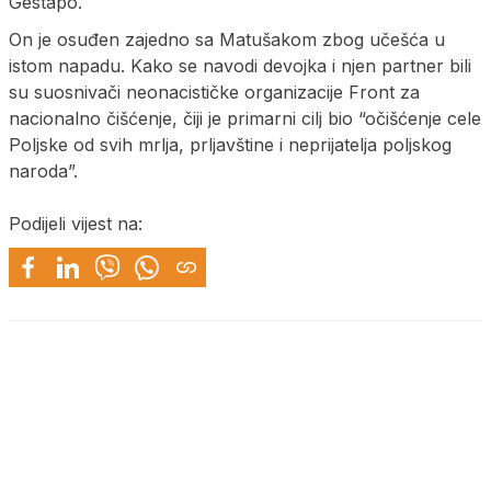
Gestapo.
On je osuđen zajedno sa Matušakom zbog učešća u
istom napadu. Kako se navodi devojka i njen partner bili
su suosnivači neonacističke organizacije Front za
nacionalno čišćenje, čiji je primarni cilj bio “očišćenje cele
Poljske od svih mrlja, prljavštine i neprijatelja poljskog
naroda”.
Podijeli vijest na: