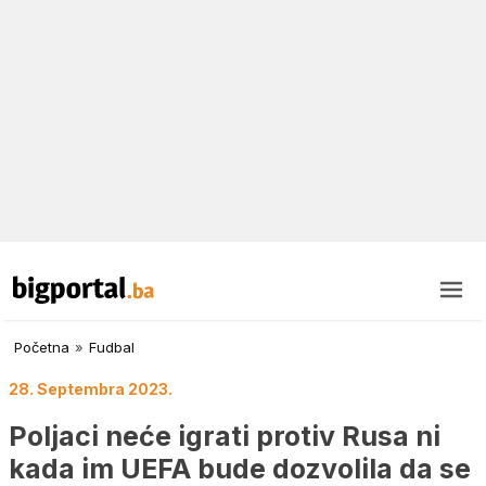
Početna
»
Fudbal
28. Septembra 2023.
Poljaci neće igrati protiv Rusa ni
kada im UEFA bude dozvolila da se