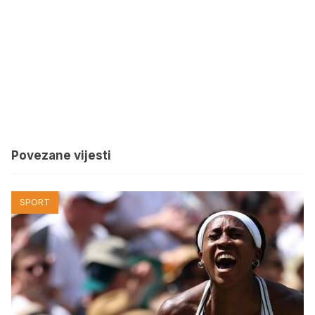
Povezane vijesti
SPORT