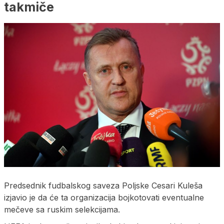
takmiče
Predsednik fudbalskog saveza Poljske Cesari Kuleša
izjavio je da će ta organizacija bojkotovati eventualne
mečeve sa ruskim selekcijama.