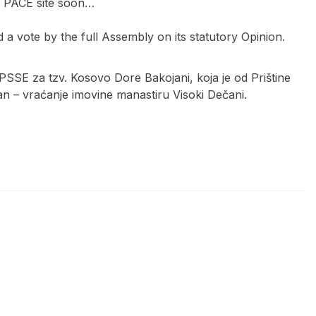
he PACE site soon…
 a vote by the full Assembly on its statutory Opinion.
 PSSE za tzv. Kosovo Dore Bakojani, koja je od Prištine
edan – vraćanje imovine manastiru Visoki Dečani.