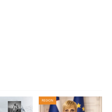
REGION