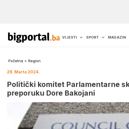
VIJESTI
SPORT
MAGAZIN
Početna
»
Region
28. Marta 2024.
Politički komitet Parlamentarne s
preporuku Dore Bakojani