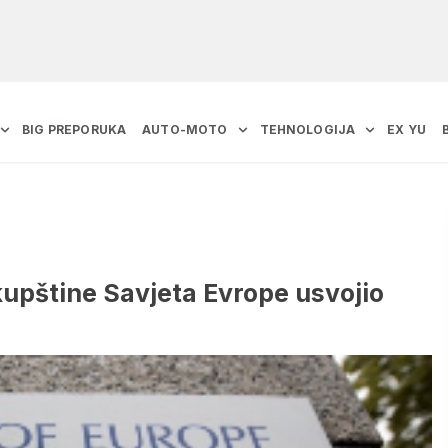
BIG PREPORUKA
AUTO-MOTO
TEHNOLOGIJA
EX YU
kupštine Savjeta Evrope usvojio