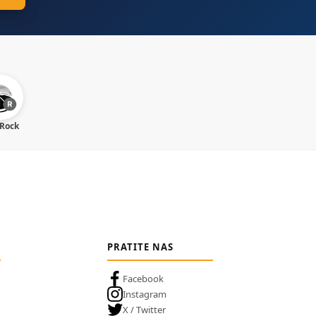
 Rock
PRATITE NAS
Facebook
Instagram
X / Twitter