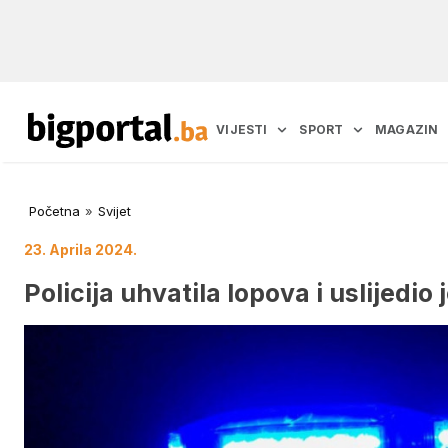
VIJESTI
SPORT
MAGAZIN
Početna
»
Svijet
23. Aprila 2024.
Policija uhvatila lopova i uslijedio 