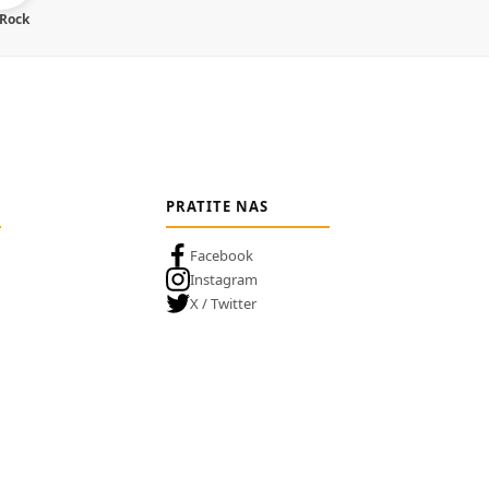
 Rock
PRATITE NAS
Facebook
Instagram
X / Twitter