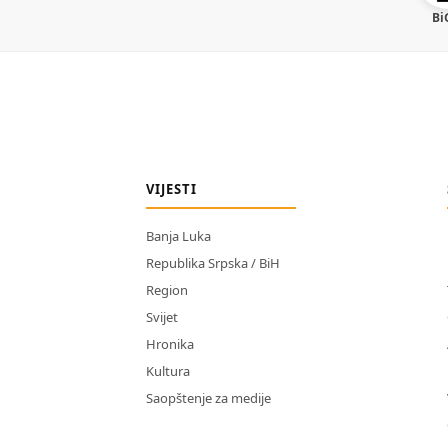
Bi
VIJESTI
Banja Luka
Republika Srpska / BiH
Region
Svijet
Hronika
Kultura
Saopštenje za medije