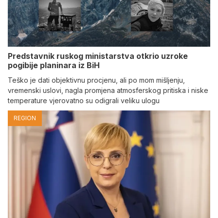
Predstavnik ruskog ministarstva otkrio uzroke
pogibije planinara iz BiH
Teško je dati objektivnu procjenu, ali po mom mišljenju,
vremenski uslovi, nagla promjena atmosferskog pritiska i niske
temperature vjerovatno su odigrali veliku ulogu
REGION