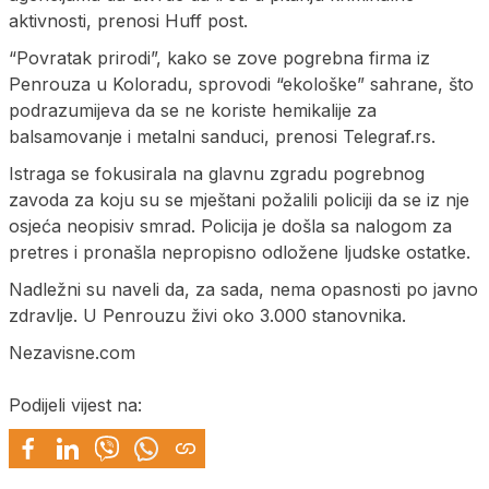
aktivnosti, prenosi Huff post.
“Povratak prirodi”, kako se zove pogrebna firma iz
Penrouza u Koloradu, sprovodi “ekološke” sahrane, što
podrazumijeva da se ne koriste hemikalije za
balsamovanje i metalni sanduci, prenosi Telegraf.rs.
Istraga se fokusirala na glavnu zgradu pogrebnog
zavoda za koju su se mještani požalili policiji da se iz nje
osjeća neopisiv smrad. Policija je došla sa nalogom za
pretres i pronašla nepropisno odložene ljudske ostatke.
Nadležni su naveli da, za sada, nema opasnosti po javno
zdravlje. U Penrouzu živi oko 3.000 stanovnika.
Nezavisne.com
Podijeli vijest na: