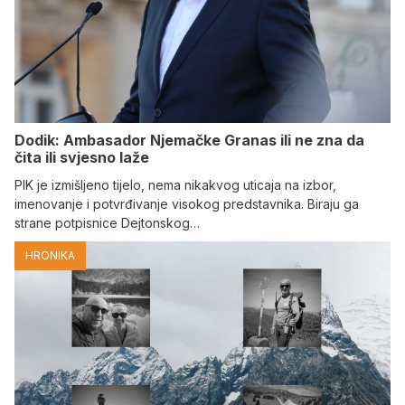
Dodik: Ambasador Njemačke Granas ili ne zna da
čita ili svjesno laže
PIK je izmišljeno tijelo, nema nikakvog uticaja na izbor,
imenovanje i potvrđivanje visokog predstavnika. Biraju ga
strane potpisnice Dejtonskog…
HRONIKA