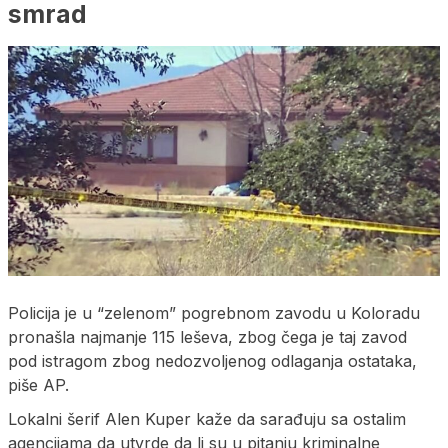
smrad
Policija je u “zelenom” pogrebnom zavodu u Koloradu
pronašla najmanje 115 leševa, zbog čega je taj zavod
pod istragom zbog nedozvoljenog odlaganja ostataka,
piše AP.
Lokalni šerif Alen Kuper kaže da sarađuju sa ostalim
agencijama da utvrde da li su u pitanju kriminalne