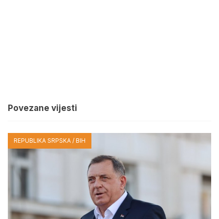
Povezane vijesti
REPUBLIKA SRPSKA / BIH