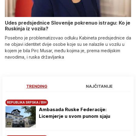
Udes predsjednice Slovenije pokrenuo istragu: Ko je
Ruskinja iz vozila?
Posebno je problematizovao odluku Kabineta predsjednice da
ne objavi identitet dvije osobe koje su se nalazile u vozilu u
kojem je bila Pirc Musar, među kojima je, prema medijskim
navodima, i ruska državljanka
TRENDING
NAJČITANIJE
REPUBLIKA SRPSKA / BIH
Ambasada Ruske Federacije:
Licemjerje u svom punom sjaju