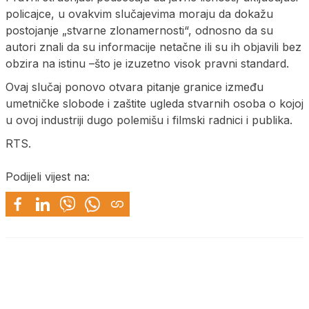
policajce, u ovakvim slučajevima moraju da dokažu
postojanje „stvarne zlonamernosti“, odnosno da su
autori znali da su informacije netačne ili su ih objavili bez
obzira na istinu –što je izuzetno visok pravni standard.
Ovaj slučaj ponovo otvara pitanje granice između
umetničke slobode i zaštite ugleda stvarnih osoba o kojoj
u ovoj industriji dugo polemišu i filmski radnici i publika.
RTS.
Podijeli vijest na: