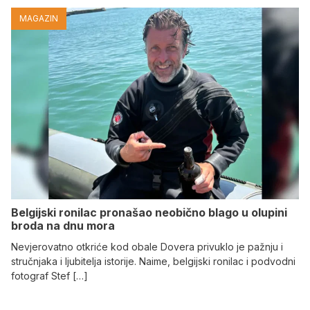
MAGAZIN
Belgijski ronilac pronašao neobično blago u olupini
broda na dnu mora
Nevjerovatno otkriće kod obale Dovera privuklo je pažnju i
stručnjaka i ljubitelja istorije. Naime, belgijski ronilac i podvodni
fotograf Stef […]