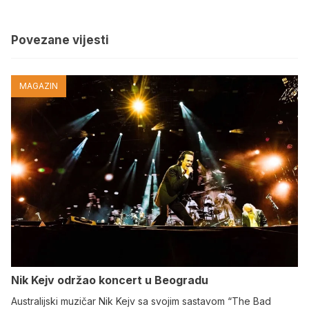
Povezane vijesti
MAGAZIN
Nik Kejv održao koncert u Beogradu
Australijski muzičar Nik Kejv sa svojim sastavom “The Bad