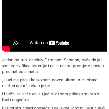
Jedan od njih, detektiv Džonatan Santana, ističe da je i
sam naziv filma uvredljiv i da je nakon premijere postao
predmet podsmeha.
„Ljudi me pitaju koliko sam novca ukrao, a mi nismo
uzeli ni dolar“, rekao je on.
U tužbi se ističe da je riječ o lažnom prikazu stvarnih
ljudi i događaja.
Pravni stručnjaci podsećaju da javne ličnosti, uključujući