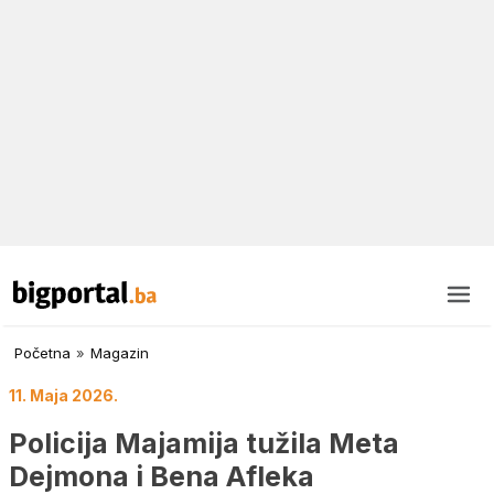
Početna
»
Magazin
11. Maja 2026.
Policija Majamija tužila Meta
Dejmona i Bena Afleka