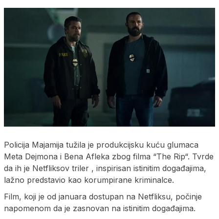
Policija Majamija tužila je produkcijsku kuću glumaca
Meta Dejmona i Bena Afleka zbog filma “The Rip“. Tvrde
da ih je Netfliksov triler , inspirisan istinitim događajima,
lažno predstavio kao korumpirane kriminalce.
Film, koji je od januara dostupan na Netfliksu, počinje
napomenom da je zasnovan na istinitim događajima.