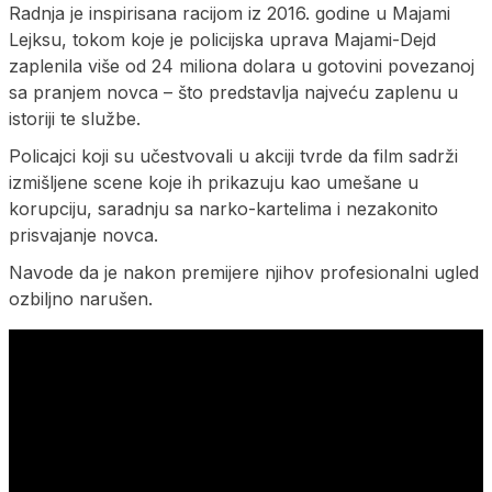
Radnja je inspirisana racijom iz 2016. godine u Majami
Lejksu, tokom koje je policijska uprava Majami-Dejd
zaplenila više od 24 miliona dolara u gotovini povezanoj
sa pranjem novca – što predstavlja najveću zaplenu u
istoriji te službe.
Policajci koji su učestvovali u akciji tvrde da film sadrži
izmišljene scene koje ih prikazuju kao umešane u
korupciju, saradnju sa narko-kartelima i nezakonito
prisvajanje novca.
Navode da je nakon premijere njihov profesionalni ugled
ozbiljno narušen.