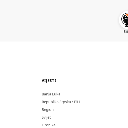
Bi
VIJESTI
Banja Luka
Republika Srpska / BiH
Region
Svijet
Hronika