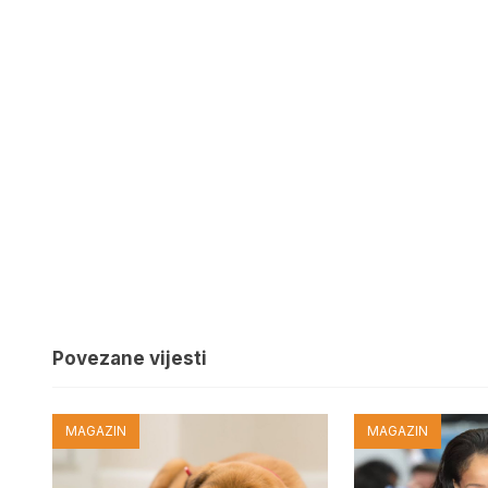
Povezane vijesti
MAGAZIN
MAGAZIN