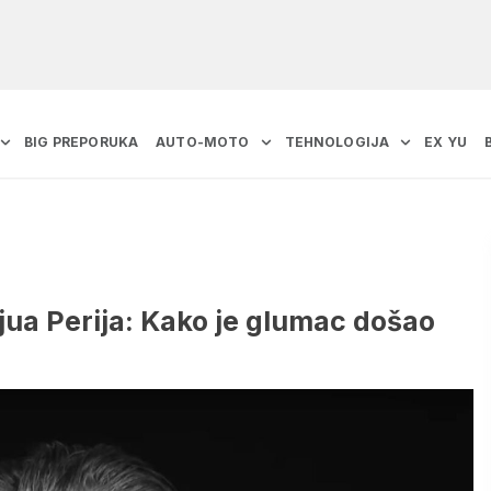
BIG PREPORUKA
AUTO-MOTO
TEHNOLOGIJA
EX YU
jua Perija: Kako je glumac došao