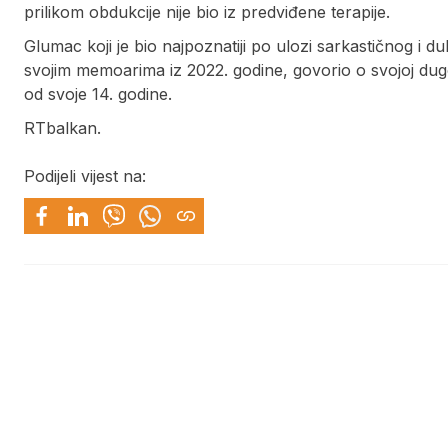
prilikom obdukcije nije bio iz predviđene terapije.
Glumac koji je bio najpoznatiji po ulozi sarkastičnog i duh
svojim memoarima iz 2022. godine, govorio o svojoj dugoj
od svoje 14. godine.
RTbalkan.
Podijeli vijest na: