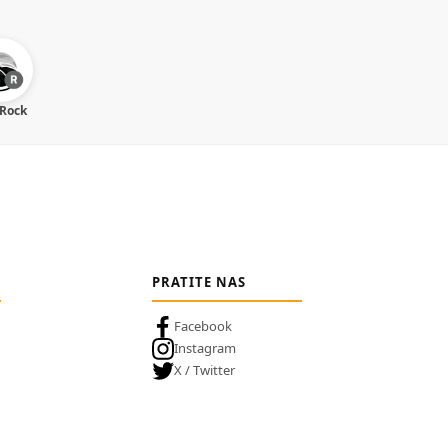
 Rock
PRATITE NAS
Facebook
Instagram
X / Twitter