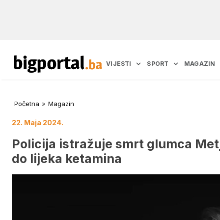
VIJESTI
SPORT
MAGAZIN
Početna
»
Magazin
22. Maja 2024.
Policija istražuje smrt glumca Met
do lijeka ketamina