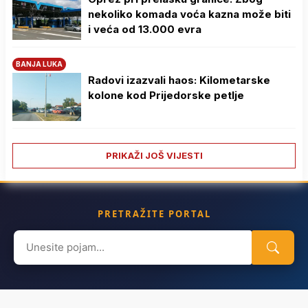
nekoliko komada voća kazna može biti
i veća od 13.000 evra
BANJA LUKA
Radovi izazvali haos: Kilometarske
kolone kod Prijedorske petlje
PRIKAŽI JOŠ VIJESTI
PRETRAŽITE PORTAL
Search
for: