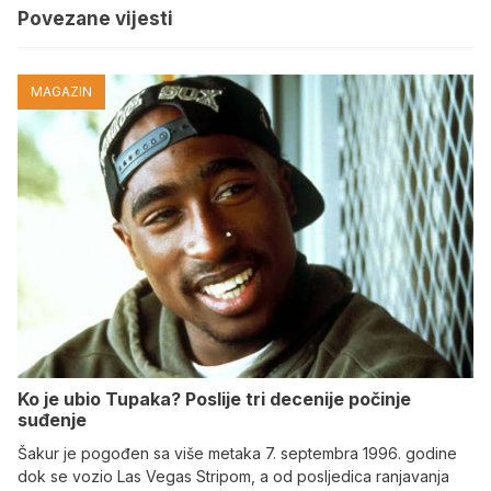
Povezane vijesti
MAGAZIN
Ko je ubio Tupaka? Poslije tri decenije počinje
suđenje
Šakur je pogođen sa više metaka 7. septembra 1996. godine
dok se vozio Las Vegas Stripom, a od posljedica ranjavanja