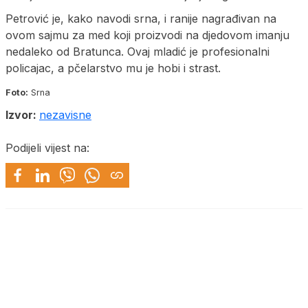
Petrović je, kako navodi srna, i ranije nagrađivan na
ovom sajmu za med koji proizvodi na djedovom imanju
nedaleko od Bratunca. Ovaj mladić je profesionalni
policajac, a pčelarstvo mu je hobi i strast.
Foto:
Srna
Izvor:
nezavisne
Podijeli vijest na: