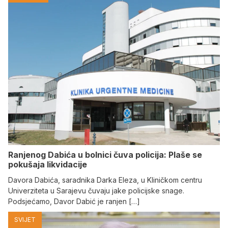
Ranjenog Dabića u bolnici čuva policija: Plaše se
pokušaja likvidacije
Davora Dabića, saradnika Darka Eleza, u Kliničkom centru
Univerziteta u Sarajevu čuvaju jake policijske snage.
Podsjećamo, Davor Dabić je ranjen […]
SVIJET