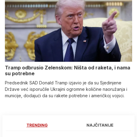
Tramp odbrusio Zelenskom: Ništa od raketa, i nama
su potrebne
Predsednik SAD Donald Tramp izjavio je da su Sjedinjene
Države već isporučile Ukrajini ogromne količine naoružanja i
municije, dodajući da su rakete potrebne i američkoj vojsci.
TRENDING
NAJČITANIJE