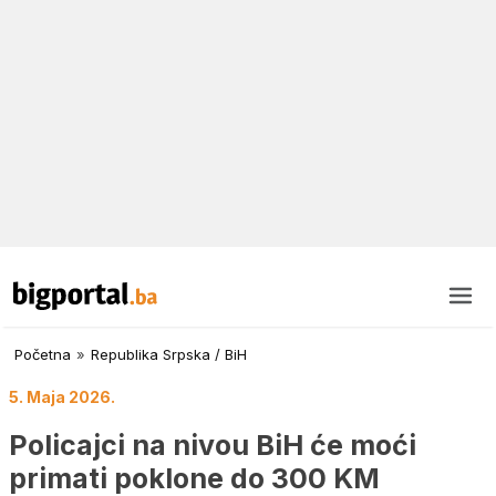
Početna
»
Republika Srpska / BiH
5. Maja 2026.
Policajci na nivou BiH će moći
primati poklone do 300 KM