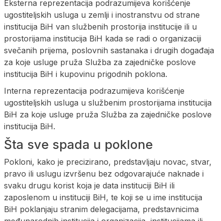
Eksterna reprezentacija podrazumijeva korišćenje
ugostiteljskih usluga u zemlji i inostranstvu od strane
institucija BiH van službenih prostorija institucije ili u
prostorijama institucija BiH kada se radi o organizaciji
svečanih prijema, poslovnih sastanaka i drugih događaja
za koje usluge pruža Služba za zajedničke poslove
institucija BiH i kupovinu prigodnih poklona.
Interna reprezentacija podrazumijeva korišćenje
ugostiteljskih usluga u službenim prostorijama institucija
BiH za koje usluge pruža Služba za zajedničke poslove
institucija BiH.
Šta sve spada u poklone
Pokloni, kako je precizirano, predstavljaju novac, stvar,
pravo ili uslugu izvršenu bez odgovarajuće naknade i
svaku drugu korist koja je data instituciji BiH ili
zaposlenom u instituciji BiH, te koji se u ime institucija
BiH poklanjaju stranim delegacijama, predstavnicima
međunarodnih institucija i organizacija, institucijama ili