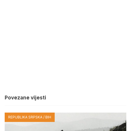
Povezane vijesti
REPUBLIKA SRPSKA / BIH