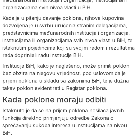
organizacijama svih nivoa vlasti u BiH.
Kada je u pitanju davanje poklona, njhova kupovina
dozvoljena je u svrhu uručenja stranim delegacijama,
predstavnicima međunarodnih institucija i organizacija,
institucijama ili organizacijama svih nivoa vlasti u BiH, te
istaknutim pojedincima koji su svojim radom i rezultatima
rada doprinijeli radu institucije BiH.
Institucija BiH, kako je naglašeno, može primiti poklon,
bez obzira na njegovu vrijednost, pod uslovom da je
prijem poklona u skladu sa zakonima BiH, te je dužna
takav poklon evidentirati u Registar poklona.
Kada poklone moraju odbiti
Istaknuto je da se na prijem poklona nosilaca javnih
funkcija direktno primjenjuju odredbe Zakona o
sprečavanju sukoba interesa u institucijama na nivou
BiH.