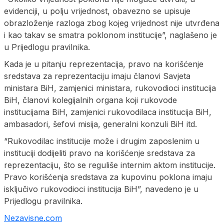
evidenciji, u polju vrijednost, obavezno se upisuje
obrazloženje razloga zbog kojeg vrijednost nije utvrđena
i kao takav se smatra poklonom institucije”, naglašeno je
u Prijedlogu pravilnika.
Kada je u pitanju reprezentacija, pravo na korišćenje
sredstava za reprezentaciju imaju članovi Savjeta
ministara BiH, zamjenici ministara, rukovodioci institucija
BiH, članovi kolegijalnih organa koji rukovode
institucijama BiH, zamjenici rukovodilaca institucija BiH,
ambasadori, šefovi misija, generalni konzuli BiH itd.
“Rukovodilac institucije može i drugim zaposlenim u
instituciji dodijeliti pravo na korišćenje sredstava za
reprezentaciju, što se reguliše internim aktom institucije.
Pravo korišćenja sredstava za kupovinu poklona imaju
isključivo rukovodioci institucija BiH”, navedeno je u
Prijedlogu pravilnika.
Nezavisne.com