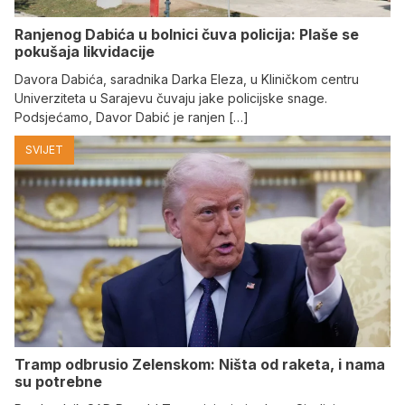
Ranjenog Dabića u bolnici čuva policija: Plaše se
pokušaja likvidacije
Davora Dabića, saradnika Darka Eleza, u Kliničkom centru
Univerziteta u Sarajevu čuvaju jake policijske snage.
Podsjećamo, Davor Dabić je ranjen […]
SVIJET
Tramp odbrusio Zelenskom: Ništa od raketa, i nama
su potrebne