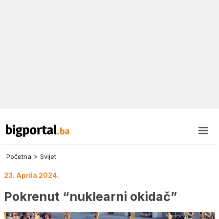
Početna
»
Svijet
23. Aprila 2024.
Pokrenut “nuklearni okidač”