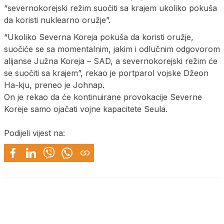
“severnokorejski režim suočiti sa krajem ukoliko pokuša
da koristi nuklearno oružje”.
“Ukoliko Severna Koreja pokuša da koristi oružje,
suočiće se sa momentalnim, jakim i odlučnim odgovorom
alijanse Južna Koreja – SAD, a severnokorejski režim će
se suočiti sa krajem”, rekao je portparol vojske Džeon
Ha-kju, preneo je Johnap.
On je rekao da će kontinuirane provokacije Severne
Koreje samo ojačati vojne kapacitete Seula.
Podijeli vijest na: