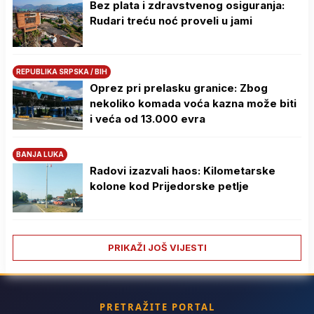
Bez plata i zdravstvenog osiguranja:
Rudari treću noć proveli u jami
REPUBLIKA SRPSKA / BIH
Oprez pri prelasku granice: Zbog
nekoliko komada voća kazna može biti
i veća od 13.000 evra
BANJA LUKA
Radovi izazvali haos: Kilometarske
kolone kod Prijedorske petlje
PRIKAŽI JOŠ VIJESTI
PRETRAŽITE PORTAL