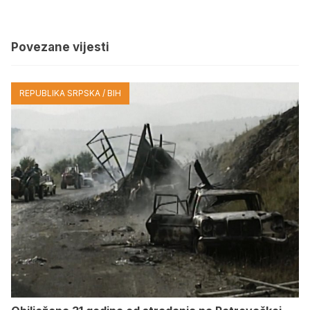
Povezane vijesti
REPUBLIKA SRPSKA / BIH