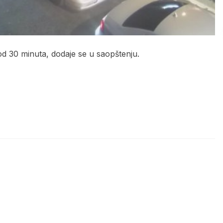
d 30 minuta, dodaje se u saopštenju.