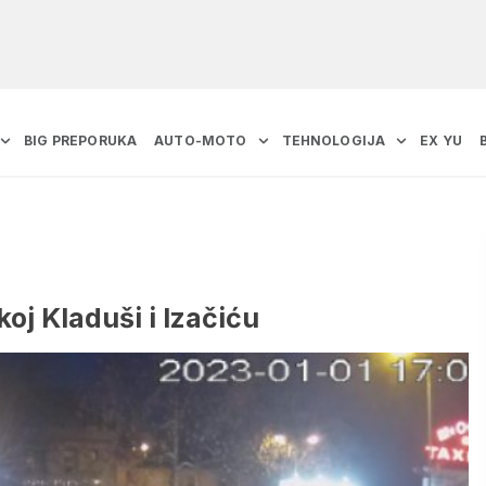
BIG PREPORUKA
AUTO-MOTO
TEHNOLOGIJA
EX YU
oj Kladuši i Izačiću