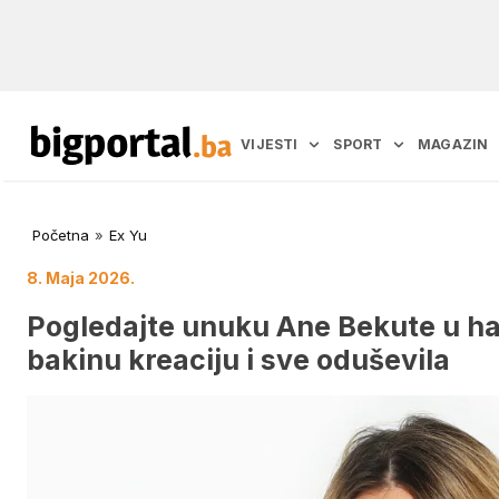
VIJESTI
SPORT
MAGAZIN
Početna
»
Ex Yu
8. Maja 2026.
Pogledajte unuku Ane Bekute u halj
bakinu kreaciju i sve oduševila