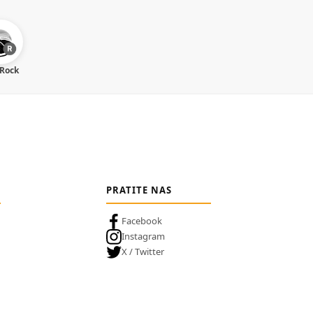
 Rock
PRATITE NAS
Facebook
Instagram
X / Twitter