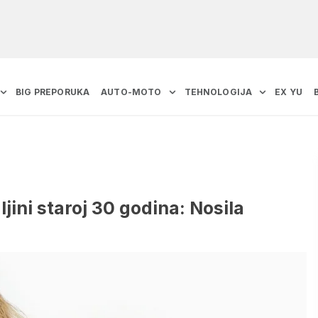
BIG PREPORUKA
AUTO-MOTO
TEHNOLOGIJA
EX YU
ini staroj 30 godina: Nosila