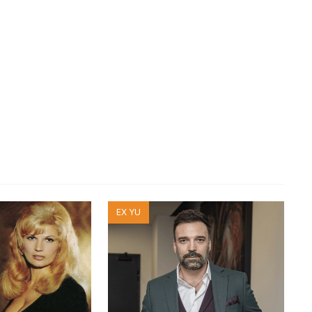
EX YU