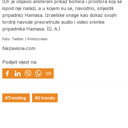
IDF je objavio animirani prikaz bolnice i prostora koji se
ispod nje nalazi, a u kojem su se, navodno, smjestili
pripadnici Hamasa. Izraelske snage kao dokaz svojih
tvrdnji navode presretnute audio i video snimke
pripadnika Hamasa. (D. A.)
Foto: Twitter / Printscreen
Nezavisne.com
Podijeli vijest na:
#Trending
#U trendu