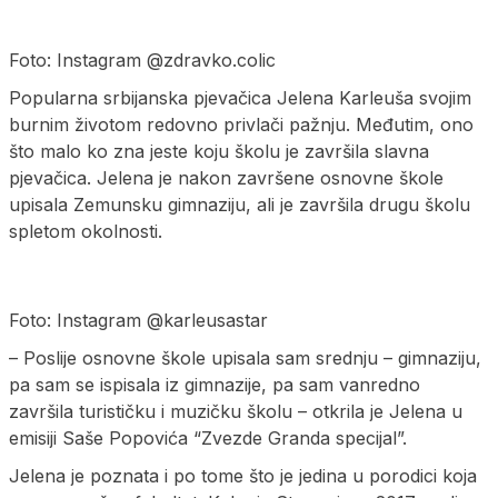
Foto: Instagram @zdravko.colic
Popularna srbijanska pjevačica Jelena Karleuša svojim
burnim životom redovno privlači pažnju. Međutim, ono
što malo ko zna jeste koju školu je završila slavna
pjevačica. Jelena je nakon završene osnovne škole
upisala Zemunsku gimnaziju, ali je završila drugu školu
spletom okolnosti.
Foto: Instagram @karleusastar
– Poslije osnovne škole upisala sam srednju – gimnaziju,
pa sam se ispisala iz gimnazije, pa sam vanredno
završila turističku i muzičku školu – otkrila je Jelena u
emisiji Saše Popovića “Zvezde Granda specijal”.
Jelena je poznata i po tome što je jedina u porodici koja