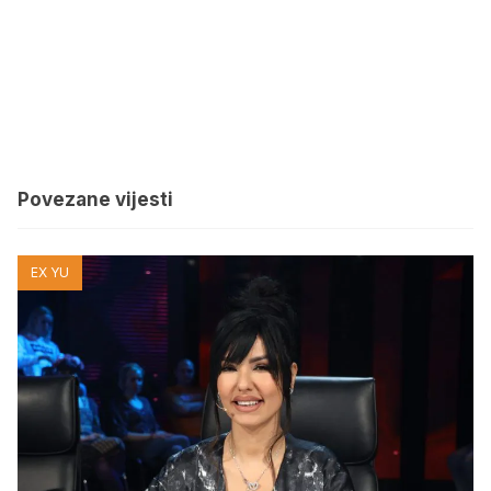
Povezane vijesti
EX YU