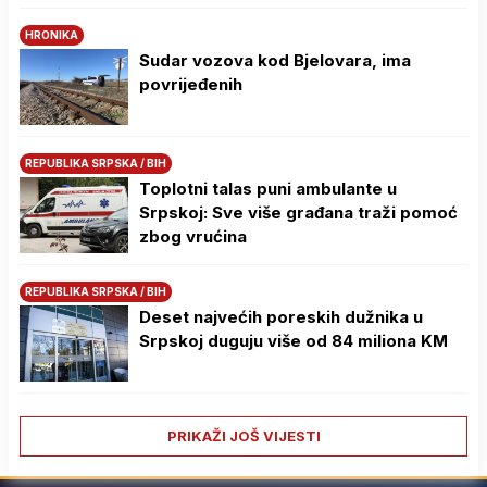
HRONIKA
Sudar vozova kod Bjelovara, ima
povrijeđenih
REPUBLIKA SRPSKA / BIH
Toplotni talas puni ambulante u
Srpskoj: Sve više građana traži pomoć
zbog vrućina
REPUBLIKA SRPSKA / BIH
Deset najvećih poreskih dužnika u
Srpskoj duguju više od 84 miliona KM
PRIKAŽI JOŠ VIJESTI