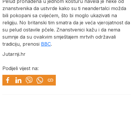
Pelud pronađena u jednom kosturu navela je neke od
znanstvenika da ustvrde kako su ti neandertalci možda
bili pokopani sa cvijećem, što bi moglo ukazivati na
religiju. No britanski tim smatra da je veća vjerojatnost da
su pelud ostavile pčele. Znanstvenici kažu i da nema
sumnje da su ovakvim smještajem mrtvih održavali
tradiciju, prenosi
BBC
.
Jutarnji.hr
Podijeli vijest na: