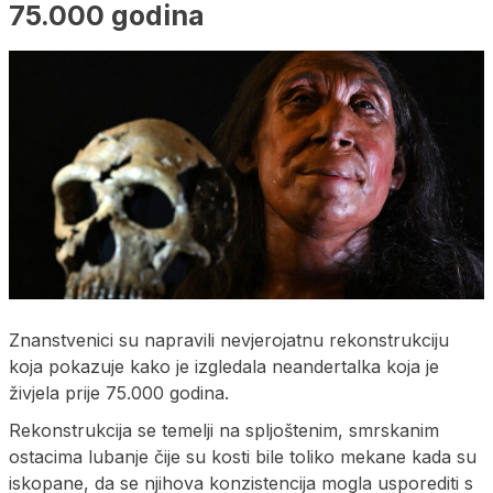
75.000 godina
Znanstvenici su napravili nevjerojatnu rekonstrukciju
koja pokazuje kako je izgledala neandertalka koja je
živjela prije 75.000 godina.
Rekonstrukcija se temelji na spljoštenim, smrskanim
ostacima lubanje čije su kosti bile toliko mekane kada su
iskopane, da se njihova konzistencija mogla usporediti s