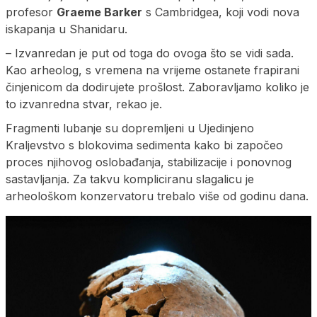
profesor
Graeme Barker
s Cambridgea, koji vodi nova
iskapanja u Shanidaru.
– Izvanredan je put od toga do ovoga što se vidi sada.
Kao arheolog, s vremena na vrijeme ostanete frapirani
činjenicom da dodirujete prošlost. Zaboravljamo koliko je
to izvanredna stvar, rekao je.
Fragmenti lubanje su dopremljeni u Ujedinjeno
Kraljevstvo s blokovima sedimenta kako bi započeo
proces njihovog oslobađanja, stabilizacije i ponovnog
sastavljanja. Za takvu kompliciranu slagalicu je
arheološkom konzervatoru trebalo više od godinu dana.