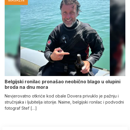
MAGAZIN
Belgijski ronilac pronašao neobično blago u olupini
broda na dnu mora
Nevjerovatno otkriće kod obale Dovera privuklo je pažnju i
stručnjaka i ljubitelja istorije. Naime, belgijski ronilac i podvodni
fotograf Stef […]