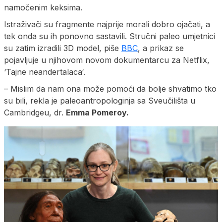
namočenim keksima.
Istraživači su fragmente najprije morali dobro ojačati, a
tek onda su ih ponovno sastavili. Stručni paleo umjetnici
su zatim izradili 3D model, piše
BBC
, a prikaz se
pojavljuje u njihovom novom dokumentarcu za Netflix,
‘Tajne neandertalaca‘.
– Mislim da nam ona može pomoći da bolje shvatimo tko
su bili, rekla je paleoantropologinja sa Sveučilišta u
Cambridgeu, dr.
Emma Pomeroy.