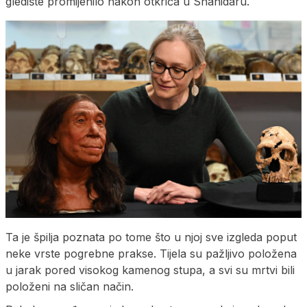
gledište promijenilo nakon otkrića u Shanidaru.
Ta je špilja poznata po tome što u njoj sve izgleda poput
neke vrste pogrebne prakse. Tijela su pažljivo položena
u jarak pored visokog kamenog stupa, a svi su mrtvi bili
položeni na sličan način.