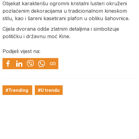
Objekat karakterišu ogromni kristalni lusteri okruženi
pozlaćenim dekoracijama u tradicionalnom kineskom
stilu, kao i šareni kasetirani plafon u obliku šahovnice.
Cijela dvorana odiše zlatnim detaljima i simbolizuje
političku i državnu moć Kine.
Podijeli vijest na:
#Trending
#U trendu