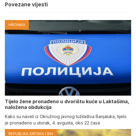
Povezane vijesti
HRONIKA
Tijelo žene pronađeno u dvorištu kuće u Laktašima,
naložena obdukcija
Kako su naveli iz Okružnog javnog tužilaštva Banjaluka, tijelo
je pronađeno u utorak, 4. avgusta, oko 22 časa
REPUBLIKA SRPSKA / BIH