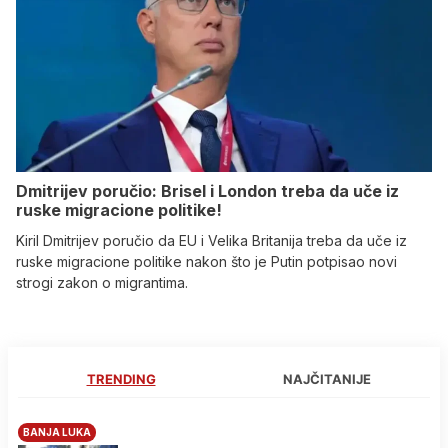
Dmitrijev poručio: Brisel i London treba da uče iz
ruske migracione politike!
Kiril Dmitrijev poručio da EU i Velika Britanija treba da uče iz
ruske migracione politike nakon što je Putin potpisao novi
strogi zakon o migrantima.
TRENDING
NAJČITANIJE
BANJA LUKA