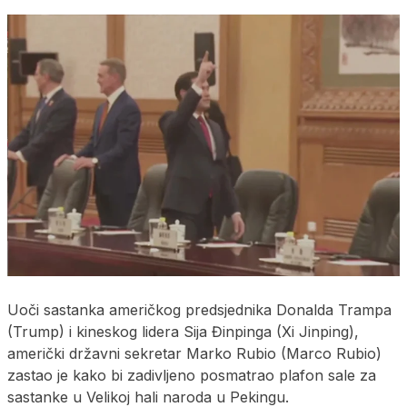
Uoči sastanka američkog predsjednika Donalda Trampa
(Trump) i kineskog lidera Sija Đinpinga (Xi Jinping),
američki državni sekretar Marko Rubio (Marco Rubio)
zastao je kako bi zadivljeno posmatrao plafon sale za
sastanke u Velikoj hali naroda u Pekingu.