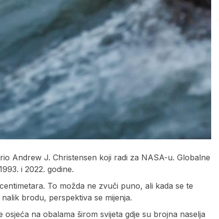
orio Andrew J. Christensen koji radi za NASA-u. Globalne
993. i 2022. godine.
 centimetara. To možda ne zvuči puno, ali kada se te
nalik brodu, perspektiva se mijenja.
e se osjeća na obalama širom svijeta gdje su brojna naselja