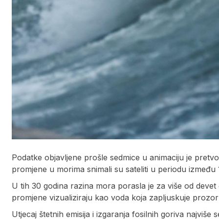
Podatke objavljene prošle sedmice u animaciju je pretv
promjene u morima snimali su sateliti u periodu između 1
U tih 30 godina razina mora porasla je za više od devet
promjene vizualiziraju kao voda koja zapljuskuje prozor 
Utjecaj štetnih emisija i izgaranja fosilnih goriva najviš