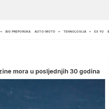
BIG PREPORUKA
AUTO-MOTO
TEHNOLOGIJA
EX YU
zine mora u posljednjih 30 godina