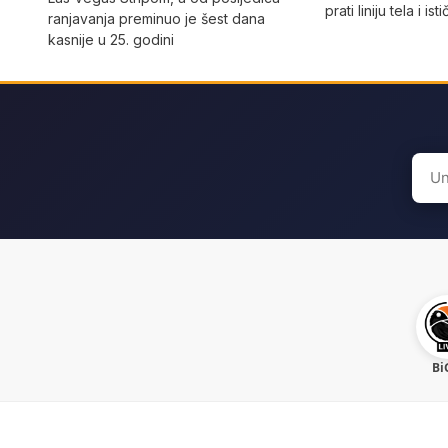
prati liniju tela i ist
ranjavanja preminuo je šest dana
kasnije u 25. godini
Sear
for:
Bi