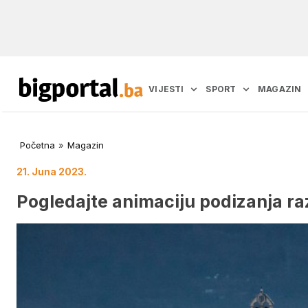
VIJESTI
SPORT
MAGAZIN
Početna
»
Magazin
21. Juna 2023.
Pogledajte animaciju podizanja ra