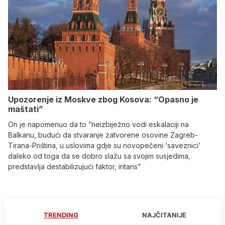
Upozorenje iz Moskve zbog Kosova: “Opasno je
maštati”
On je napomenuo da to “neizbiježno vodi eskalaciji na
Balkanu, budući da stvaranje zatvorene osovine Zagreb-
Tirana-Priština, u uslovima gdje su novopečeni ‘saveznici’
daleko od toga da se dobro slažu sa svojim susjedima,
predstavlja destabilizujući faktor, iritans”
TRENDING
NAJČITANIJE