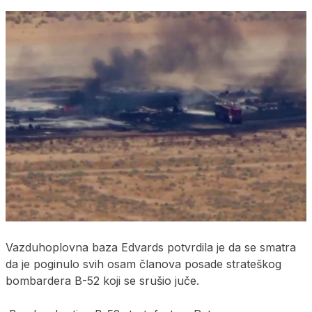
Vazduhoplovna baza Edvards potvrdila je da se smatra
da je poginulo svih osam članova posade strateškog
bombardera B-52 koji se srušio juče.