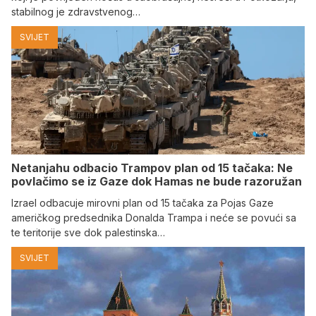
stabilnog je zdravstvenog…
SVIJET
Netanjahu odbacio Trampov plan od 15 tačaka: Ne
povlačimo se iz Gaze dok Hamas ne bude razoružan
Izrael odbacuje mirovni plan od 15 tačaka za Pojas Gaze
američkog predsednika Donalda Trampa i neće se povući sa
te teritorije sve dok palestinska…
SVIJET