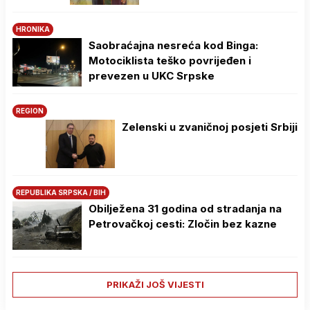
HRONIKA
Saobraćajna nesreća kod Binga:
Motociklista teško povrijeđen i
prevezen u UKC Srpske
REGION
Zelenski u zvaničnoj posjeti Srbiji
REPUBLIKA SRPSKA / BIH
Obilježena 31 godina od stradanja na
Petrovačkoj cesti: Zločin bez kazne
PRIKAŽI JOŠ VIJESTI