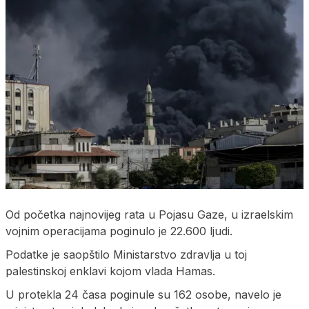
Od početka najnovijeg rata u Pojasu Gaze, u izraelskim
vojnim operacijama poginulo je 22.600 ljudi.
Podatke je saopštilo Ministarstvo zdravlja u toj
palestinskoj enklavi kojom vlada Hamas.
U protekla 24 časa poginule su 162 osobe, navelo je