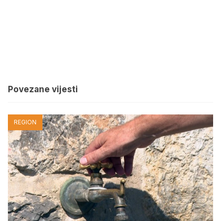
Povezane vijesti
REGION