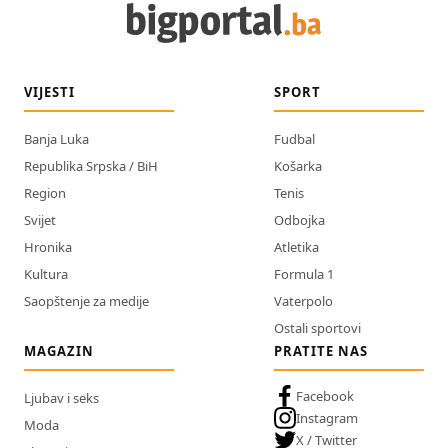
VIJESTI
SPORT
Banja Luka
Fudbal
Republika Srpska / BiH
Košarka
Region
Tenis
Svijet
Odbojka
Hronika
Atletika
Kultura
Formula 1
Saopštenje za medije
Vaterpolo
Ostali sportovi
MAGAZIN
PRATITE NAS
Facebook
Ljubav i seks
Instagram
Moda
X / Twitter