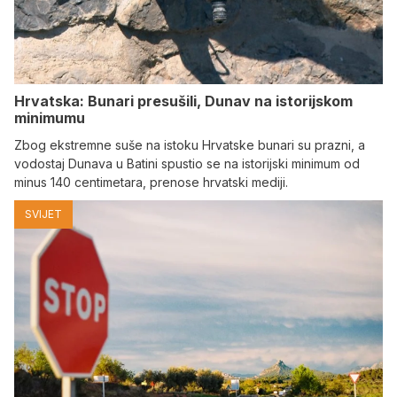
Hrvatska: Bunari presušili, Dunav na istorijskom
minimumu
Zbog ekstremne suše na istoku Hrvatske bunari su prazni, a
vodostaj Dunava u Batini spustio se na istorijski minimum od
minus 140 centimetara, prenose hrvatski mediji.
SVIJET