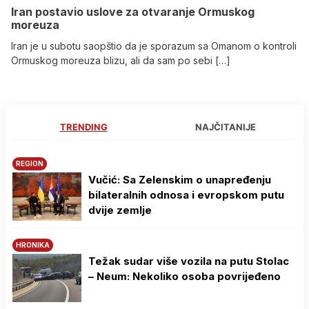
Iran postavio uslove za otvaranje Ormuskog
moreuza
Iran je u subotu saopštio da je sporazum sa Omanom o kontroli
Ormuskog moreuza blizu, ali da sam po sebi […]
TRENDING
NAJČITANIJE
REGION
Vučić: Sa Zelenskim o unapređenju
bilateralnih odnosa i evropskom putu
dvije zemlje
HRONIKA
Težak sudar više vozila na putu Stolac
– Neum: Nekoliko osoba povrijeđeno