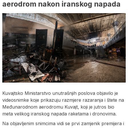
aerodrom nakon iranskog napada
Kuvajtsko Ministarstvo unutrašnjih poslova objavilo je
videosnimke koje prikazuju razmjere razaranja i štete na
Međunarodnom aerodromu Kuvajt, koji je jutros bio
meta velikog iranskog napada raketama i dronovima.
Na objavljenim snimcima vidi se prvi zamjenik premijera i