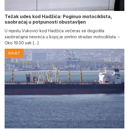
Težak udes kod Hadžića: Poginuo motociklista,
saobraćaj u potpunosti obustavljen
U mjestu Vukovići kod Hadžića večeras se dogodila
saobraćajna nesreća u kojoj je smrtno stradao motociklista. –
Oko 19.00 sati […]
SVIJET