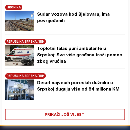
HRONIKA
Sudar vozova kod Bjelovara, ima
povrijeđenih
REPUBLIKA SRPSKA / BIH
Toplotni talas puni ambulante u
Srpskoj: Sve više građana traži pomoć
zbog vrućina
REPUBLIKA SRPSKA / BIH
Deset najvećih poreskih dužnika u
Srpskoj duguju više od 84 miliona KM
PRIKAŽI JOŠ VIJESTI