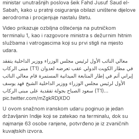
ministar unutrašnjih poslova šeik Fahd Jusuf Saud el-
Sabah, kako u pratnji osiguranja obilazi uništene dijelove
aerodroma i procjenjuje nastalu štetu.
Video prikazuje ozbiljna oštećenja na putničkom
terminalu 1, kao i razgovore ministra s dežurnim hitnim
službama i vatrogascima koji su prvi stigli na mjesto
udara.
معالي النائب الأول لرئيس مجلس الوزراء ووزير الداخلية يتفقد
مبنى الركاب (T1) في مطار الكويت الدولي عقب تعرضه لعدوان
إيراني آثم في إطار المتابعة الميدانية المستمرة قام معالي النائب
الأول لرئيس مجلس الوزراء ووزير الداخلية الشيخ فهد يوسف
سعود الصباح بجولة تفقدية على مبنى الركاب (T1)…
pic.twitter.com/mZgkRDjXDO
U ovom snažnom iranskom udaru poginuo je jedan
državljanin Indije koji se zatekao na terminalu, dok su
najmanje 63 osobe ranjene, potvrđeno je iz zvaničnih
kuvajtskih izvora.