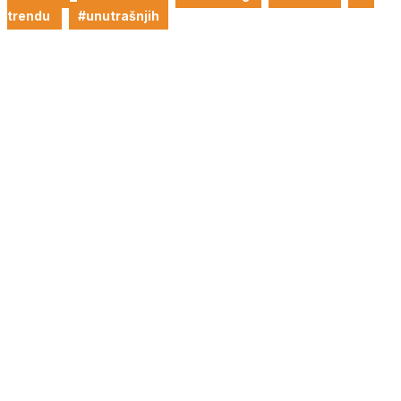
trendu
#unutrašnjih