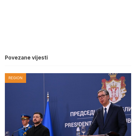
Povezane vijesti
REGION