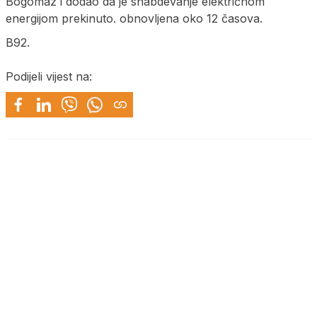
Bogomaz i dodao da je snabdevanje električnom
energijom prekinuto. obnovljena oko 12 časova.
B92.
Podijeli vijest na: