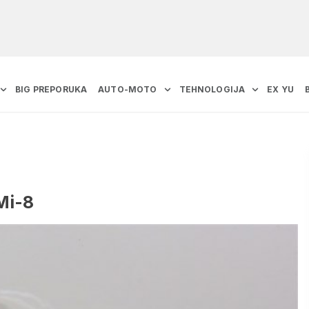
BIG PREPORUKA
AUTO-MOTO
TEHNOLOGIJA
EX YU
Mi-8