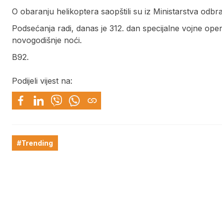
O obaranju helikoptera saopštili su iz Ministarstva odbra
Podsećanja radi, danas je 312. dan specijalne vojne opera
novogodišnje noći.
B92.
Podijeli vijest na:
#Trending