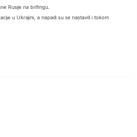
ne Rusije na brifingu.
cije u Ukrajini, a napadi su se nastavili i tokom