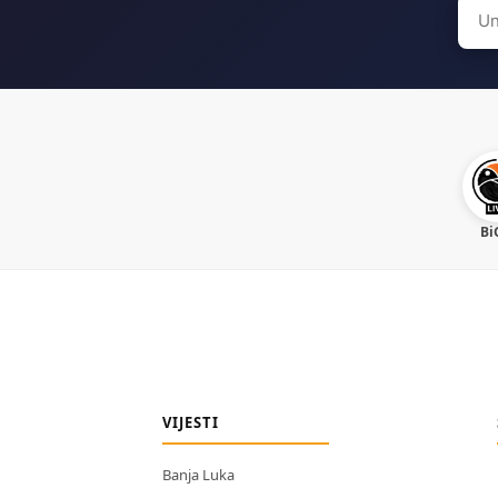
Sear
for:
Bi
VIJESTI
Banja Luka