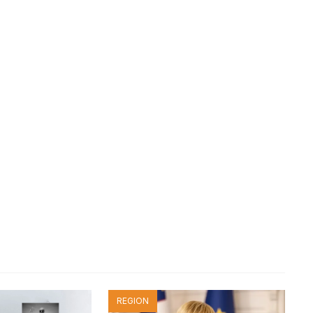
REGION