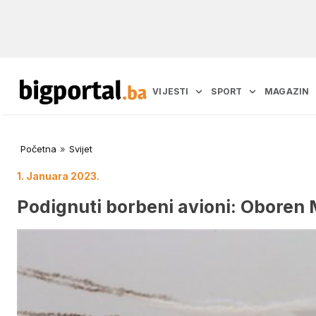
VIJESTI
SPORT
MAGAZIN
Početna
»
Svijet
1. Januara 2023.
Podignuti borbeni avioni: Oboren 