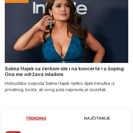
Salma Hajek sa ćerkom ide i na koncerte i u šoping:
Ona me održava mladom
Holivudska zvijezda Salma Hajek rijetko dijeli trenutke iz
privatnog života, ali ovog puta napravila je izuzetak
TRENDING
NAJČITANIJE