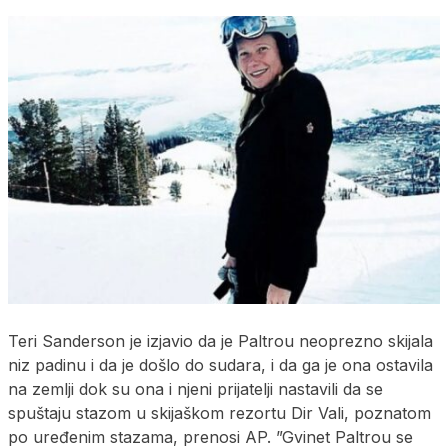
Teri Sanderson je izjavio da je Paltrou neoprezno skijala
niz padinu i da je došlo do sudara, i da ga je ona ostavila
na zemlji dok su ona i njeni prijatelji nastavili da se
spuštaju stazom u skijaškom rezortu Dir Vali, poznatom
po uređenim stazama, prenosi AP. ”Gvinet Paltrou se