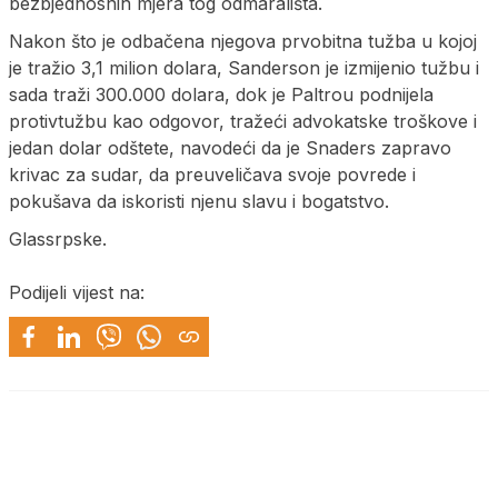
bezbjednosnih mjera tog odmarališta.
Nakon što je odbačena njegova prvobitna tužba u kojoj
je tražio 3,1 milion dolara, Sanderson je izmijenio tužbu i
sada traži 300.000 dolara, dok je Paltrou podnijela
protivtužbu kao odgovor, tražeći advokatske troškove i
jedan dolar odštete, navodeći da je Snaders zapravo
krivac za sudar, da preuveličava svoje povrede i
pokušava da iskoristi njenu slavu i bogatstvo.
Glassrpske.
Podijeli vijest na: