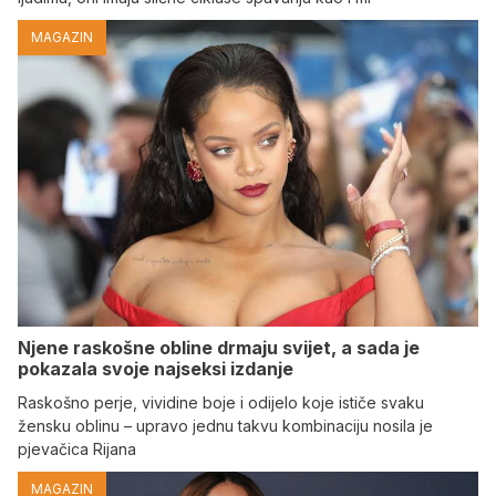
MAGAZIN
Njene raskošne obline drmaju svijet, a sada je
pokazala svoje najseksi izdanje
Raskošno perje, vividine boje i odijelo koje ističe svaku
žensku oblinu – upravo jednu takvu kombinaciju nosila je
pjevačica Rijana
MAGAZIN