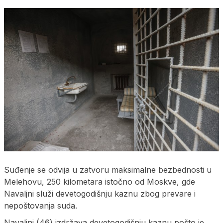
Suđenje se odvija u zatvoru maksimalne bezbednosti u
Melehovu, 250 kilometara istočno od Moskve, gde
Navaljni služi devetogodišnju kaznu zbog prevare i
nepoštovanja suda.
Navaljni (46) izdržava devetogodišnju kaznu pošto je