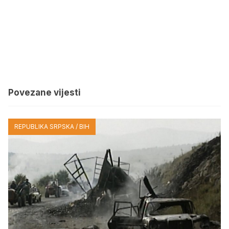
Povezane vijesti
REPUBLIKA SRPSKA / BIH