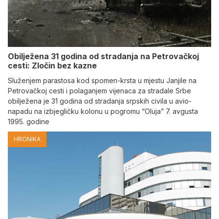
Obilježena 31 godina od stradanja na Petrovačkoj
cesti: Zločin bez kazne
Služenjem parastosa kod spomen-krsta u mjestu Janjile na
Petrovačkoj cesti i polaganjem vijenaca za stradale Srbe
obilježena je 31 godina od stradanja srpskih civila u avio-
napadu na izbjegličku kolonu u pogromu “Oluja” 7. avgusta
1995. godine
HRONIKA