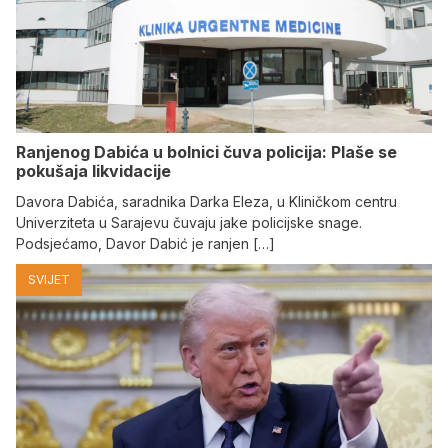
Ranjenog Dabića u bolnici čuva policija: Plaše se
pokušaja likvidacije
Davora Dabića, saradnika Darka Eleza, u Kliničkom centru
Univerziteta u Sarajevu čuvaju jake policijske snage.
Podsjećamo, Davor Dabić je ranjen […]
SVIJET