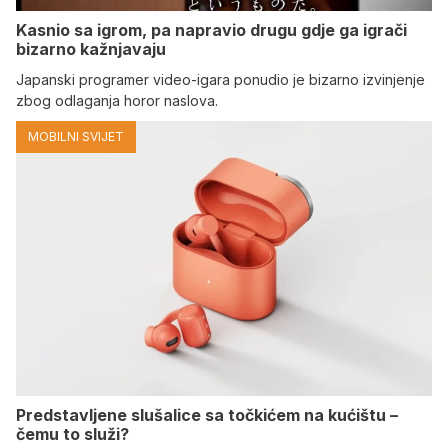
Kasnio sa igrom, pa napravio drugu gdje ga igrači
bizarno kažnjavaju
Japanski programer video-igara ponudio je bizarno izvinjenje
zbog odlaganja horor naslova.
MOBILNI SVIJET
Predstavljene slušalice sa točkićem na kućištu –
čemu to služi?