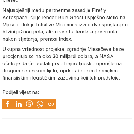
Mjesec.
Najuspješniji među partnerima zasad je Firefly
Aerospace, čiji je lender Blue Ghost uspješno sletio na
Mjesec, dok je Intuitive Machines izveo dva spuštanja u
blizini južnog pola, ali su se oba lendera prevrnula
nakon slijetanja, prenosi Index.
Ukupna vrijednost projekta izgradnje Mjesečeve baze
procjenjuje se na oko 30 milijardi dolara, a NASA
očekuje da će postati prvo trajno ljudsko uporište na
drugom nebeskom tijelu, uprkos brojnim tehničkim,
finansijskim i logističkim izazovima koji tek predstoje.
Podijeli vijest na: