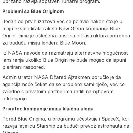
ubrzano razvija sopstveni lunarni program.
Problemi sa Blue Originom
Jedan od prvih izazova već se pojavio nakon što je u
maju eksplodirala raketa New Glenn kompanije Blue
Origin, čime je oštećena lansirna infrastruktura potrebna
za buduću misiju lendera Blue Moon.
Iz NASA navode da razmatraju alternativne mogućnosti
lansiranja ukoliko Blue Origin ne bude mogao da ispuni
planirani raspored.
Administrator NASA Džared Ajzakmen poručio je da
agencija neće čekati da se problemi sami riješe, već će
zajedno s privatnim partnerima raditi na njihovom
otklanjanju.
Privatne kompanije imaju ključnu ulogu
Pored Blue Origina, u programu učestvuje i SpaceX, koji
razvija letjelicu Starship za budući prevoz astronauta na