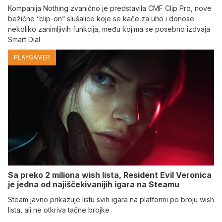
Kompanija Nothing zvanično je predstavila CMF Clip Pro, nove
bežične “clip-on” slušalice koje se kače za uho i donose
nekoliko zanimljivih funkcija, među kojima se posebno izdvaja
Smart Dial
PLAYGAMER
Sa preko 2 miliona wish lista, Resident Evil Veronica
je jedna od najiščekivanijih igara na Steamu
Steam javno prikazuje listu svih igara na platformi po broju wish
lista, ali ne otkriva tačne brojke