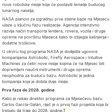
nove robotske misije koje će postaviti temelje budućeg
lunarnog naselja.
NASA planovi za izgradnju prve stalne baze na Mjesecu
ulaze u ključnu fazu realizacije. Agencija intenzivno
razvija način transporta lendera, rovera, vozila i druge
opreme na površinu Mjeseca kako bi izbjegla kašnjenja i
dodatne troškove.
U okviru tog programa NASA je dodijelila ugovore
kompanijama Astrobotic, Firefly Aerospace i Intuitive
Machines za četiri nove misije kojima će na Mjesec biti
dopremljeni naučni instrumenti i druga oprema
neophodna za buduću bazu. Astrobotic je jedina
kompanija koja je dobila dvije misije.
Prva faza do 2028. godine
Kako je rekao direktor programa za Mjesečevu bazu
Carlos García-Galán, riječ je o prvoj fazi projekta koja bi
trebalo da traje do 2028. godine.
T