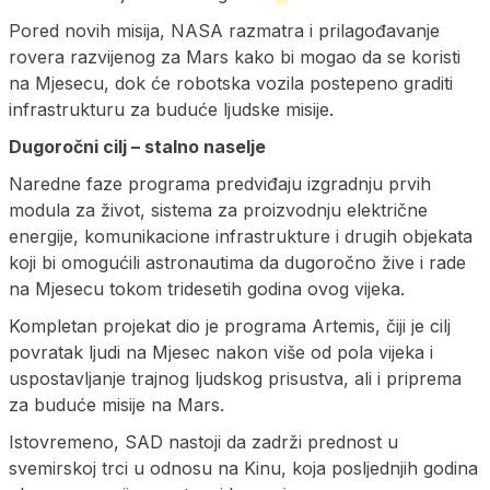
Pored novih misija, NASA razmatra i prilagođavanje
rovera razvijenog za Mars kako bi mogao da se koristi
na Mjesecu, dok će robotska vozila postepeno graditi
infrastrukturu za buduće ljudske misije.
Dugoročni cilj – stalno naselje
Naredne faze programa predviđaju izgradnju prvih
modula za život, sistema za proizvodnju električne
energije, komunikacione infrastrukture i drugih objekata
koji bi omogućili astronautima da dugoročno žive i rade
na Mjesecu tokom tridesetih godina ovog vijeka.
Kompletan projekat dio je programa Artemis, čiji je cilj
povratak ljudi na Mjesec nakon više od pola vijeka i
uspostavljanje trajnog ljudskog prisustva, ali i priprema
za buduće misije na Mars.
Istovremeno, SAD nastoji da zadrži prednost u
svemirskoj trci u odnosu na Kinu, koja posljednjih godina