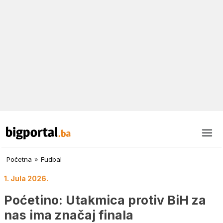
Početna
»
Fudbal
1. Jula 2026.
Poćetino: Utakmica protiv BiH za
nas ima značaj finala