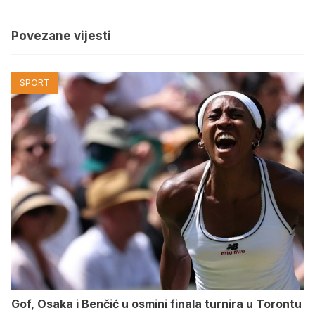
Povezane vijesti
SPORT
Gof, Osaka i Benčić u osmini finala turnira u Torontu