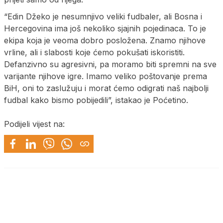
“Edin Džeko je nesumnjivo veliki fudbaler, ali Bosna i
Hercegovina ima još nekoliko sjajnih pojedinaca. To je
ekipa koja je veoma dobro posložena. Znamo njihove
vrline, ali i slabosti koje ćemo pokušati iskoristiti.
Defanzivno su agresivni, pa moramo biti spremni na sve
varijante njihove igre. Imamo veliko poštovanje prema
BiH, oni to zaslužuju i morat ćemo odigrati naš najbolji
fudbal kako bismo pobijedili”, istakao je Poćetino.
Podijeli vijest na: