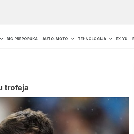
BIG PREPORUKA
AUTO-MOTO
TEHNOLOGIJA
EX YU
 trofeja