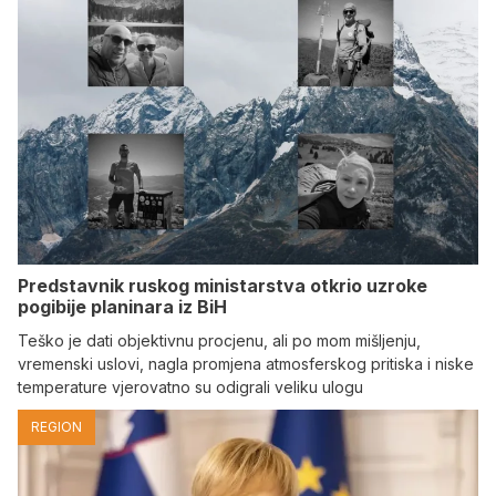
Predstavnik ruskog ministarstva otkrio uzroke
pogibije planinara iz BiH
Teško je dati objektivnu procjenu, ali po mom mišljenju,
vremenski uslovi, nagla promjena atmosferskog pritiska i niske
temperature vjerovatno su odigrali veliku ulogu
REGION