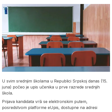
U svim srednjim školama u Republici Srpskoj danas (15.
juna) počeo je upis učenika u prve razrede srednjih
škola.
Prijava kandidata vrši se elektronskim putem,
posredstvom platforme eUpis, dostupne na adresi