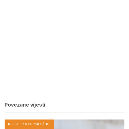
Povezane vijesti
REPUBLIKA SRPSKA / BIH