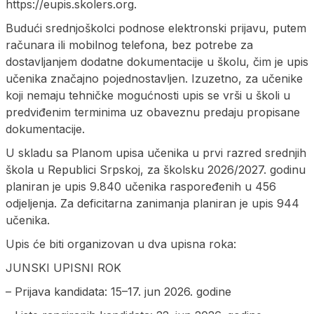
https://eupis.skolers.org.
Budući srednjoškolci podnose elektronski prijavu, putem
računara ili mobilnog telefona, bez potrebe za
dostavljanjem dodatne dokumentacije u školu, čim je upis
učenika značajno pojednostavljen. Izuzetno, za učenike
koji nemaju tehničke mogućnosti upis se vrši u školi u
predviđenim terminima uz obaveznu predaju propisane
dokumentacije.
U skladu sa Planom upisa učenika u prvi razred srednjih
škola u Republici Srpskoj, za školsku 2026/2027. godinu
planiran je upis 9.840 učenika raspoređenih u 456
odjeljenja. Za deficitarna zanimanja planiran je upis 944
učenika.
Upis će biti organizovan u dva upisna roka:
ЈUNSKI UPISNI ROK
– Prijava kandidata: 15–17. jun 2026. godine