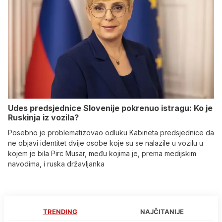
Udes predsjednice Slovenije pokrenuo istragu: Ko je
Ruskinja iz vozila?
Posebno je problematizovao odluku Kabineta predsjednice da
ne objavi identitet dvije osobe koje su se nalazile u vozilu u
kojem je bila Pirc Musar, među kojima je, prema medijskim
navodima, i ruska državljanka
TRENDING
NAJČITANIJE