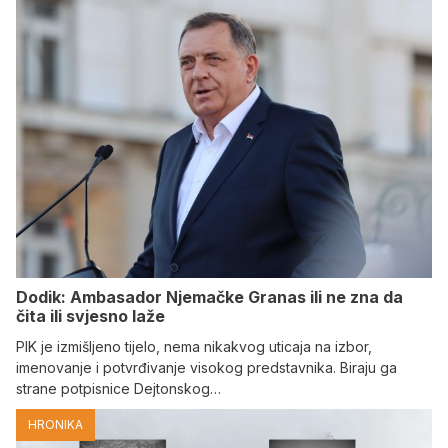
Dodik: Ambasador Njemačke Granas ili ne zna da
čita ili svjesno laže
PIK je izmišljeno tijelo, nema nikakvog uticaja na izbor,
imenovanje i potvrđivanje visokog predstavnika. Biraju ga
strane potpisnice Dejtonskog…
HRONIKA