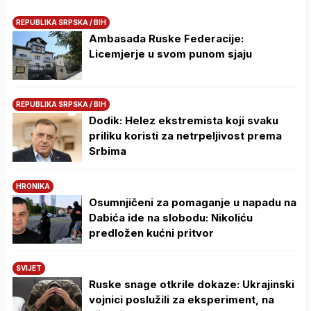
REPUBLIKA SRPSKA / BIH
Ambasada Ruske Federacije:
Licemjerje u svom punom sjaju
REPUBLIKA SRPSKA / BIH
Dodik: Helez ekstremista koji svaku
priliku koristi za netrpeljivost prema
Srbima
HRONIKA
Osumnjičeni za pomaganje u napadu na
Dabića ide na slobodu: Nikoliću
predložen kućni pritvor
SVIJET
Ruske snage otkrile dokaze: Ukrajinski
vojnici poslužili za eksperiment, na