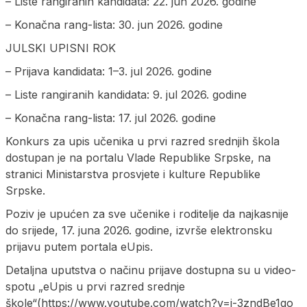
– Liste rangiranih kandidata: 22. jun 2026. godine
– Konačna rang-lista: 30. jun 2026. godine
ЈULSKI UPISNI ROK
– Prijava kandidata: 1–3. jul 2026. godine
– Liste rangiranih kandidata: 9. jul 2026. godine
– Konačna rang-lista: 17. jul 2026. godine
Konkurs za upis učenika u prvi razred srednjih škola
dostupan je na portalu Vlade Republike Srpske, na
stranici Ministarstva prosvjete i kulture Republike
Srpske.
Poziv je upućen za sve učenike i roditelje da najkasnije
do srijede, 17. juna 2026. godine, izvrše elektronsku
prijavu putem portala eUpis.
Detaljna uputstva o načinu prijave dostupna su u video-
spotu „eUpis u prvi razred srednje
škole“(https://www.youtube.com/watch?v=j-3zndBe1qo