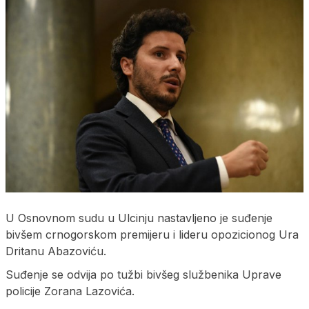
U Osnovnom sudu u Ulcinju nastavljeno je suđenje
bivšem crnogorskom premijeru i lideru opozicionog Ura
Dritanu Abazoviću.
Suđenje se odvija po tužbi bivšeg službenika Uprave
policije Zorana Lazovića.