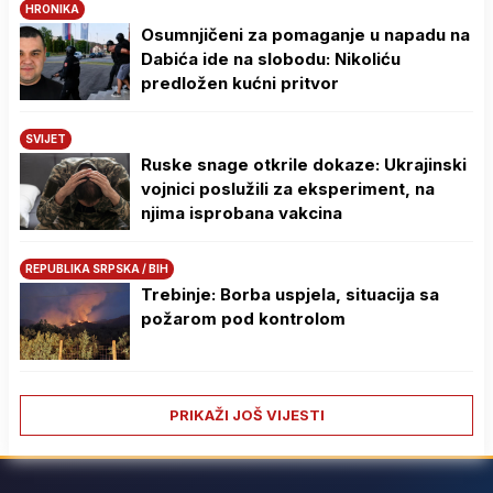
HRONIKA
Osumnjičeni za pomaganje u napadu na
Dabića ide na slobodu: Nikoliću
predložen kućni pritvor
SVIJET
Ruske snage otkrile dokaze: Ukrajinski
vojnici poslužili za eksperiment, na
njima isprobana vakcina
REPUBLIKA SRPSKA / BIH
Trebinje: Borba uspjela, situacija sa
požarom pod kontrolom
PRIKAŽI JOŠ VIJESTI