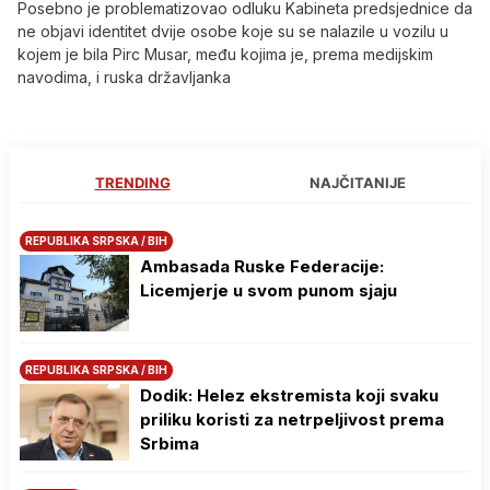
Posebno je problematizovao odluku Kabineta predsjednice da
ne objavi identitet dvije osobe koje su se nalazile u vozilu u
kojem je bila Pirc Musar, među kojima je, prema medijskim
navodima, i ruska državljanka
TRENDING
NAJČITANIJE
REPUBLIKA SRPSKA / BIH
Ambasada Ruske Federacije:
Licemjerje u svom punom sjaju
REPUBLIKA SRPSKA / BIH
Dodik: Helez ekstremista koji svaku
priliku koristi za netrpeljivost prema
Srbima