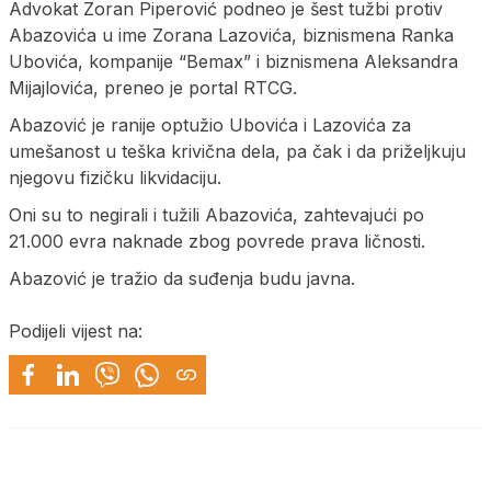
Advokat Zoran Piperović podneo je šest tužbi protiv
Abazovića u ime Zorana Lazovića, biznismena Ranka
Ubovića, kompanije “Bemax” i biznismena Aleksandra
Mijajlovića, preneo je portal RTCG.
Abazović je ranije optužio Ubovića i Lazovića za
umešanost u teška krivična dela, pa čak i da priželjkuju
njegovu fizičku likvidaciju.
Oni su to negirali i tužili Abazovića, zahtevajući po
21.000 evra naknade zbog povrede prava ličnosti.
Abazović je tražio da suđenja budu javna.
Podijeli vijest na: