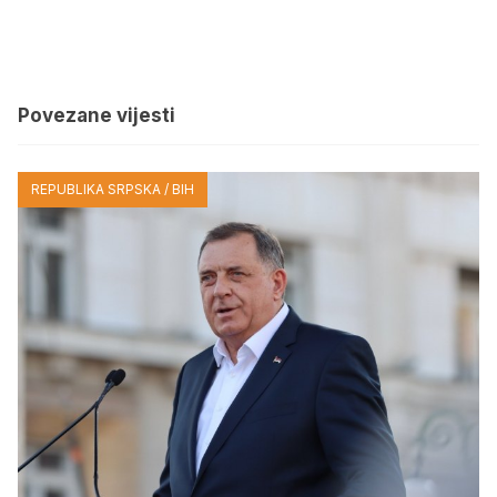
Povezane vijesti
REPUBLIKA SRPSKA / BIH