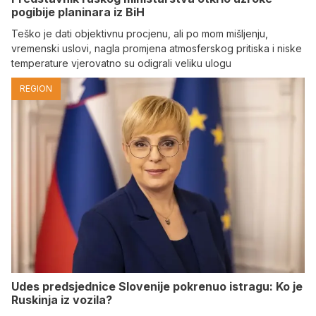
pogibije planinara iz BiH
Teško je dati objektivnu procjenu, ali po mom mišljenju,
vremenski uslovi, nagla promjena atmosferskog pritiska i niske
temperature vjerovatno su odigrali veliku ulogu
REGION
Udes predsjednice Slovenije pokrenuo istragu: Ko je
Ruskinja iz vozila?