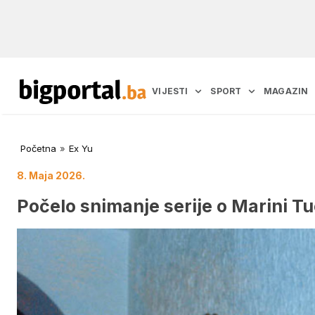
VIJESTI
SPORT
MAGAZIN
Početna
»
Ex Yu
8. Maja 2026.
Počelo snimanje serije o Marini Tu