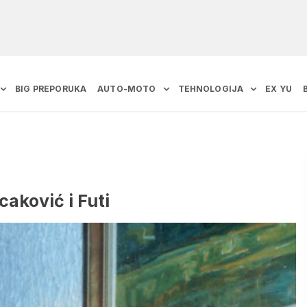
BIG PREPORUKA
AUTO-MOTO
TEHNOLOGIJA
EX YU
caković i Futi