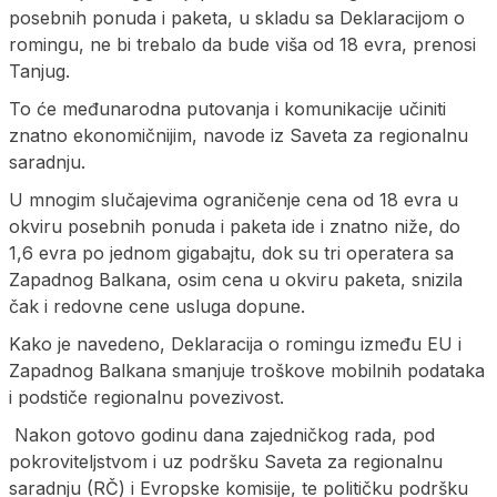
posebnih ponuda i paketa, u skladu sa Deklaracijom o
romingu, ne bi trebalo da bude viša od 18 evra, prenosi
Tanjug.
To će međunarodna putovanja i komunikacije učiniti
znatno ekonomičnijim, navode iz Saveta za regionalnu
saradnju.
U mnogim slučajevima ograničenje cena od 18 evra u
okviru posebnih ponuda i paketa ide i znatno niže, do
1,6 evra po jednom gigabajtu, dok su tri operatera sa
Zapadnog Balkana, osim cena u okviru paketa, snizila
čak i redovne cene usluga dopune.
Kako je navedeno, Deklaracija o romingu između EU i
Zapadnog Balkana smanjuje troškove mobilnih podataka
i podstiče regionalnu povezivost.
Nakon gotovo godinu dana zajedničkog rada, pod
pokroviteljstvom i uz podršku Saveta za regionalnu
saradnju (RČ) i Evropske komisije, te političku podršku