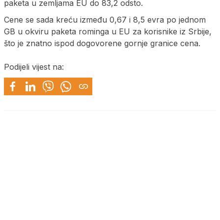
paketa u zemljama EU do 83,2 odsto.
Cene se sada kreću između 0,67 i 8,5 evra po jednom
GB u okviru paketa rominga u EU za korisnike iz Srbije,
što je znatno ispod dogovorene gornje granice cena.
Podijeli vijest na: