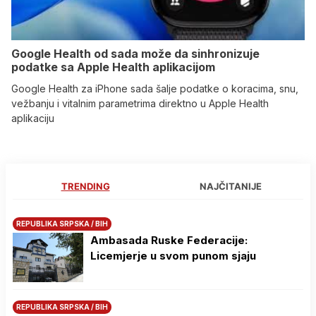
Google Health od sada može da sinhronizuje
podatke sa Apple Health aplikacijom
Google Health za iPhone sada šalje podatke o koracima, snu,
vežbanju i vitalnim parametrima direktno u Apple Health
aplikaciju
TRENDING
NAJČITANIJE
REPUBLIKA SRPSKA / BIH
Ambasada Ruske Federacije:
Licemjerje u svom punom sjaju
REPUBLIKA SRPSKA / BIH