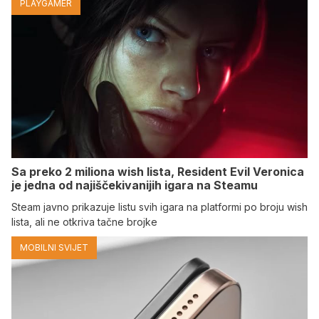
PLAYGAMER
Sa preko 2 miliona wish lista, Resident Evil Veronica
je jedna od najiščekivanijih igara na Steamu
Steam javno prikazuje listu svih igara na platformi po broju wish
lista, ali ne otkriva tačne brojke
MOBILNI SVIJET