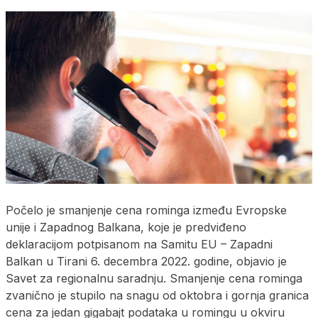
Počelo je smanjenje cena rominga između Evropske
unije i Zapadnog Balkana, koje je predviđeno
deklaracijom potpisanom na Samitu EU – Zapadni
Balkan u Tirani 6. decembra 2022. godine, objavio je
Savet za regionalnu saradnju. Smanjenje cena rominga
zvanično je stupilo na snagu od oktobra i gornja granica
cena za jedan gigabajt podataka u romingu u okviru