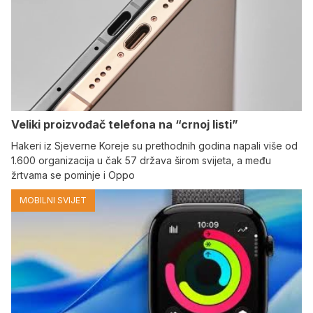
Veliki proizvođač telefona na “crnoj listi”
Hakeri iz Sjeverne Koreje su prethodnih godina napali više od
1.600 organizacija u čak 57 država širom svijeta, a među
žrtvama se pominje i Oppo
MOBILNI SVIJET