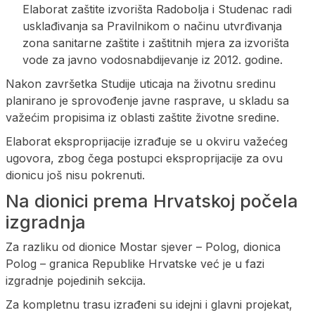
Elaborat zaštite izvorišta Radobolja i Studenac radi
usklađivanja sa Pravilnikom o načinu utvrđivanja
zona sanitarne zaštite i zaštitnih mjera za izvorišta
vode za javno vodosnabdijevanje iz 2012. godine.
Nakon završetka Studije uticaja na životnu sredinu
planirano je sprovođenje javne rasprave, u skladu sa
važećim propisima iz oblasti zaštite životne sredine.
Elaborat eksproprijacije izrađuje se u okviru važećeg
ugovora, zbog čega postupci eksproprijacije za ovu
dionicu još nisu pokrenuti.
Na dionici prema Hrvatskoj počela
izgradnja
Za razliku od dionice Mostar sjever – Polog, dionica
Polog – granica Republike Hrvatske već je u fazi
izgradnje pojedinih sekcija.
Za kompletnu trasu izrađeni su idejni i glavni projekat,