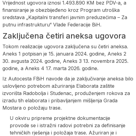
Vrijednost ugovora iznosi 1.493.890 KM bez PDV-a, a
finansiranje je obezbijeđeno kroz Program utroška
sredstava „Kapitalni transferi javnim preduzećima – Za
putnu infrastrukturu“ Vlade Federacije BiH.
Zaključena četiri aneksa ugovora
Tokom realizacije ugovora zaključena su četiri aneksa.
Aneks 1 potpisan je 15. januara 2024. godine, Aneks 2
30. avgusta 2024. godine, Aneks 3 13. novembra 2025.
godine, a Aneks 4 17. marta 2026. godine.
Iz Autocesta FBiH navode da je zaključivanje aneksa bilo
uslovljeno potrebom ažuriranja Elaborata zaštite
izvorišta Radobolja i Studenac, produženjem rokova za
izradu tih elaborata i pribavljanjem mišljenja Grada
Mostara o položaju trase.
U okviru pripreme projektne dokumentacije
provode se i istražni radovi potrebni za definisanje
tehničkih rješenja i položaja trase. Ažuriran je i