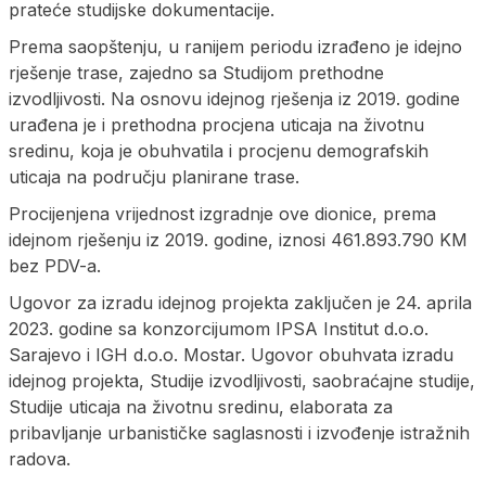
prateće studijske dokumentacije.
Prema saopštenju, u ranijem periodu izrađeno je idejno
rješenje trase, zajedno sa Studijom prethodne
izvodljivosti. Na osnovu idejnog rješenja iz 2019. godine
urađena je i prethodna procjena uticaja na životnu
sredinu, koja je obuhvatila i procjenu demografskih
uticaja na području planirane trase.
Procijenjena vrijednost izgradnje ove dionice, prema
idejnom rješenju iz 2019. godine, iznosi 461.893.790 KM
bez PDV-a.
Ugovor za izradu idejnog projekta zaključen je 24. aprila
2023. godine sa konzorcijumom IPSA Institut d.o.o.
Sarajevo i IGH d.o.o. Mostar. Ugovor obuhvata izradu
idejnog projekta, Studije izvodljivosti, saobraćajne studije,
Studije uticaja na životnu sredinu, elaborata za
pribavljanje urbanističke saglasnosti i izvođenje istražnih
radova.