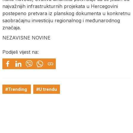
najvažnijih infrastrukturnih projekata u Hercegovini
postepeno pretvara iz planskog dokumenta u konkretnu
saobraćajnu investiciju regionalnog i međunarodnog
značaja.
NEZAVISNE NOVINE
Podijeli vijest na:
#Trending
#U trendu