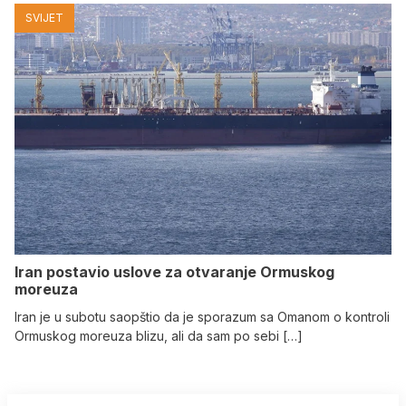
SVIJET
Iran postavio uslove za otvaranje Ormuskog
moreuza
Iran je u subotu saopštio da je sporazum sa Omanom o kontroli
Ormuskog moreuza blizu, ali da sam po sebi […]