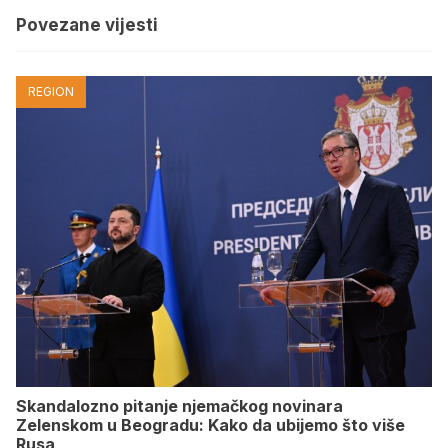
Povezane vijesti
REGION
Skandalozno pitanje njemačkog novinara
Zelenskom u Beogradu: Kako da ubijemo što više
Rusa