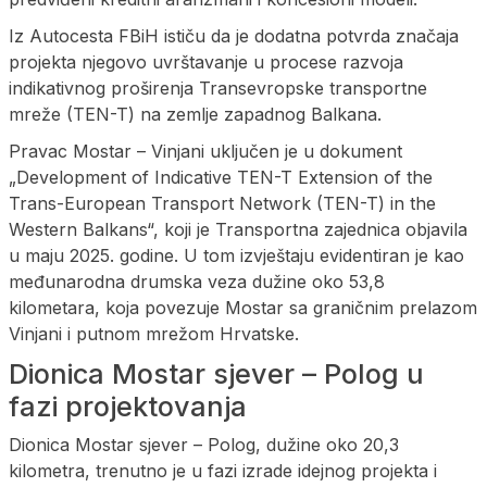
Iz Autocesta FBiH ističu da je dodatna potvrda značaja
projekta njegovo uvrštavanje u procese razvoja
indikativnog proširenja Transevropske transportne
mreže (TEN-T) na zemlje zapadnog Balkana.
Pravac Mostar – Vinjani uključen je u dokument
„Development of Indicative TEN-T Extension of the
Trans-European Transport Network (TEN-T) in the
Western Balkans“, koji je Transportna zajednica objavila
u maju 2025. godine. U tom izvještaju evidentiran je kao
međunarodna drumska veza dužine oko 53,8
kilometara, koja povezuje Mostar sa graničnim prelazom
Vinjani i putnom mrežom Hrvatske.
Dionica Mostar sjever – Polog u
fazi projektovanja
Dionica Mostar sjever – Polog, dužine oko 20,3
kilometra, trenutno je u fazi izrade idejnog projekta i