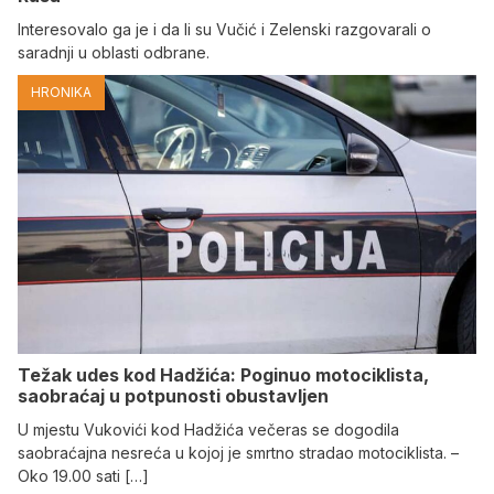
Interesovalo ga je i da li su Vučić i Zelenski razgovarali o
saradnji u oblasti odbrane.
HRONIKA
Težak udes kod Hadžića: Poginuo motociklista,
saobraćaj u potpunosti obustavljen
U mjestu Vukovići kod Hadžića večeras se dogodila
saobraćajna nesreća u kojoj je smrtno stradao motociklista. –
Oko 19.00 sati […]