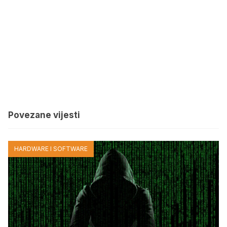
Povezane vijesti
HARDWARE I SOFTWARE