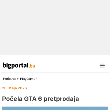
Početna
»
PlayGameR
20. Maja 2026.
Počela GTA 6 pretprodaja