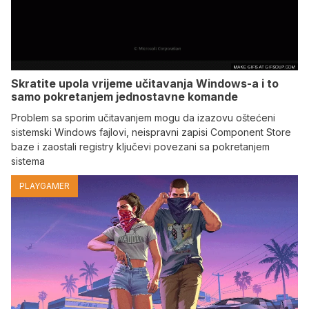
Skratite upola vrijeme učitavanja Windows-a i to
samo pokretanjem jednostavne komande
Problem sa sporim učitavanjem mogu da izazovu oštećeni
sistemski Windows fajlovi, neispravni zapisi Component Store
baze i zaostali registry ključevi povezani sa pokretanjem
sistema
PLAYGAMER