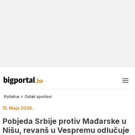
Početna
»
Ostali sportovi
15. Maja 2026.
Pobjeda Srbije protiv Mađarske u
Nišu, revanš u Vespremu odlučuje