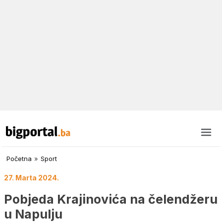
Početna
»
Sport
27. Marta 2024.
Pobjeda Krajinovića na čelendžeru
u Napulju