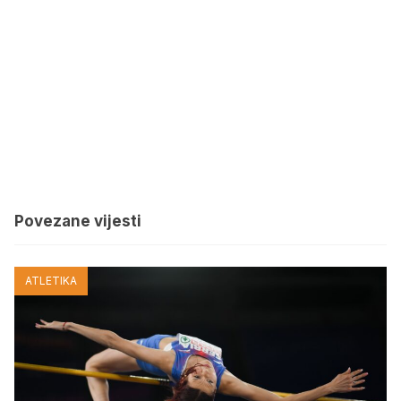
Povezane vijesti
ATLETIKA