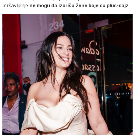
mršavljenje
ne mogu da izbrišu žene koje su plus-sajz
.