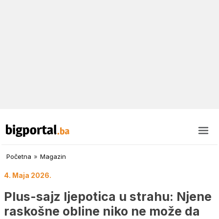
Početna
»
Magazin
4. Maja 2026.
Plus-sajz ljepotica u strahu: Njene
raskošne obline niko ne može da