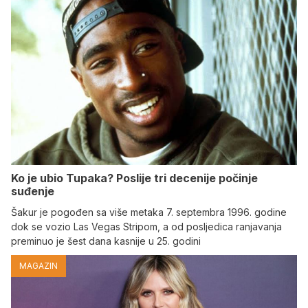
Ko je ubio Tupaka? Poslije tri decenije počinje
suđenje
Šakur je pogođen sa više metaka 7. septembra 1996. godine
dok se vozio Las Vegas Stripom, a od posljedica ranjavanja
preminuo je šest dana kasnije u 25. godini
MAGAZIN