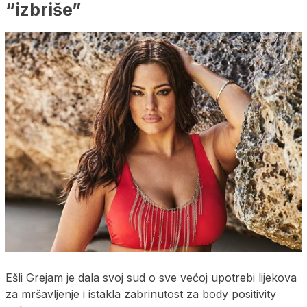
“izbriše”
Ešli Grejam je dala svoj sud o sve većoj upotrebi lijekova
za mršavljenje i istakla zabrinutost za body positivity