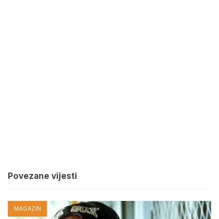
Povezane vijesti
MAGAZIN