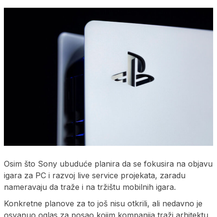
Osim što Sony ubuduće planira da se fokusira na objavu
igara za PC i razvoj live service projekata, zaradu
nameravaju da traže i na tržištu mobilnih igara.
Konkretne planove za to još nisu otkrili, ali nedavno je
osvanuo oglas za posao kojim kompanija traži arhitektu