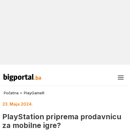
Početna
»
PlayGameR
23. Maja 2024.
PlayStation priprema prodavnicu
za mobilne igre?