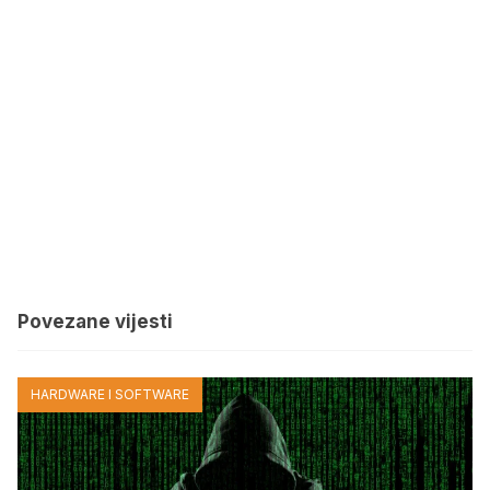
Povezane vijesti
HARDWARE I SOFTWARE