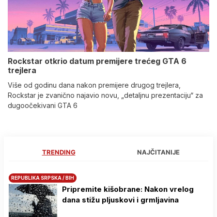
Rockstar otkrio datum premijere trećeg GTA 6
trejlera
Više od godinu dana nakon premijere drugog trejlera,
Rockstar je zvanično najavio novu, „detaljnu prezentaciju“ za
dugoočekivani GTA 6
TRENDING
NAJČITANIJE
REPUBLIKA SRPSKA / BIH
Pripremite kišobrane: Nakon vrelog
dana stižu pljuskovi i grmljavina