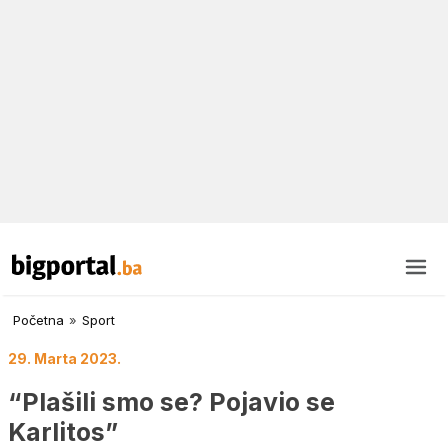
Početna
»
Sport
29. Marta 2023.
“Plašili smo se? Pojavio se
Karlitos”