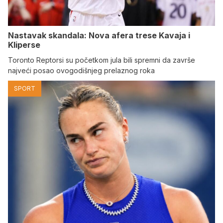
Nastavak skandala: Nova afera trese Kavaja i
Kliperse
Toronto Reptorsi su početkom jula bili spremni da završe
najveći posao ovogodišnjeg prelaznog roka
SPORT