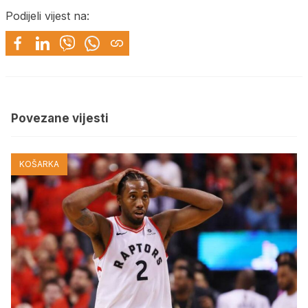
Podijeli vijest na:
Povezane vijesti
KOŠARKA