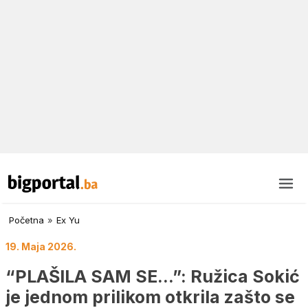
Početna
»
Ex Yu
19. Maja 2026.
“PLAŠILA SAM SE…”: Ružica Sokić
je jednom prilikom otkrila zašto se