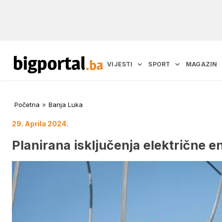
VIJESTI
SPORT
MAGAZIN
Početna
»
Banja Luka
29. Aprila 2024.
Planirana isključenja električne e