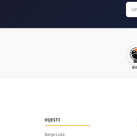
Sear
for:
Bi
VIJESTI
Banja Luka