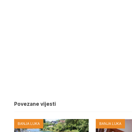
Povezane vijesti
BANJA LUKA
BANJA LUKA