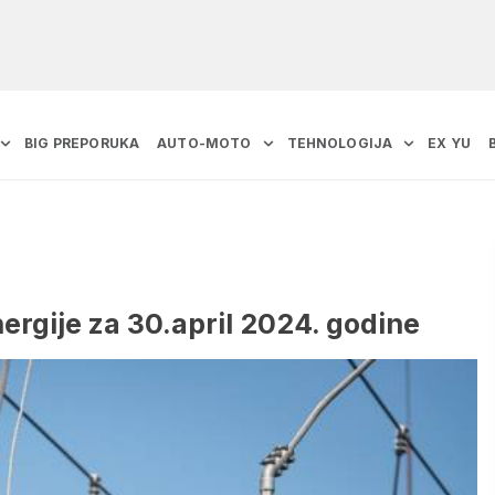
BIG PREPORUKA
AUTO-MOTO
TEHNOLOGIJA
EX YU
nergije za 30.april 2024. godine