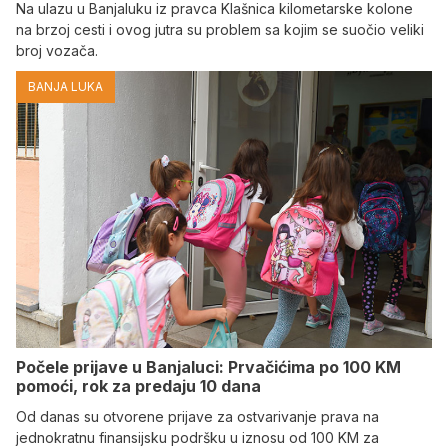
Na ulazu u Banjaluku iz pravca Klašnica kilometarske kolone
na brzoj cesti i ovog jutra su problem sa kojim se suočio veliki
broj vozača.
BANJA LUKA
Počele prijave u Banjaluci: Prvačićima po 100 KM
pomoći, rok za predaju 10 dana
Od danas su otvorene prijave za ostvarivanje prava na
jednokratnu finansijsku podršku u iznosu od 100 KM za