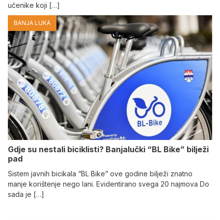
učenike koji […]
BANJA LUKA
Gdje su nestali biciklisti? Banjalučki “BL Bike” bilježi
pad
Sistem javnih bicikala “BL Bike” ove godine bilježi znatno
manje korištenje nego lani. Evidentirano svega 20 najmova Do
sada je […]