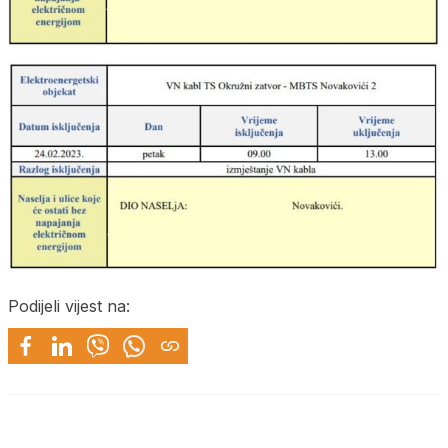
Podijeli vijest na: