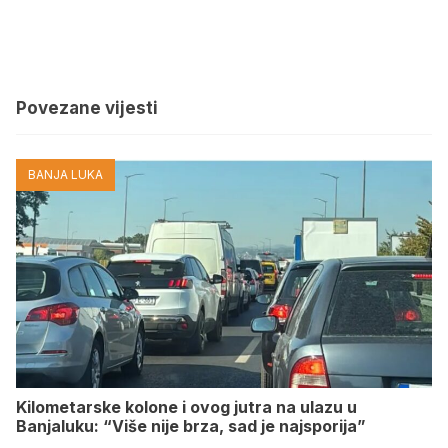
Povezane vijesti
BANJA LUKA
Kilometarske kolone i ovog jutra na ulazu u
Banjaluku: “Više nije brza, sad je najsporija”