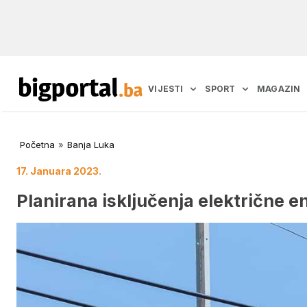
VIJESTI
SPORT
MAGAZIN
Početna
»
Banja Luka
17. Januara 2023.
Planirana isključenja električne e