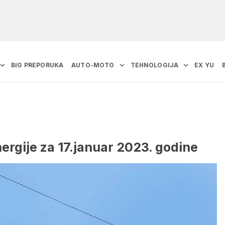
BIG PREPORUKA
AUTO-MOTO
TEHNOLOGIJA
EX YU
nergije za 17.januar 2023. godine