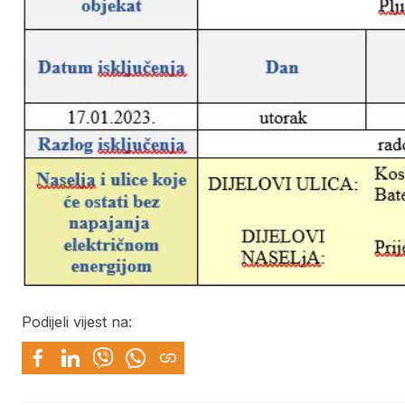
Podijeli vijest na: