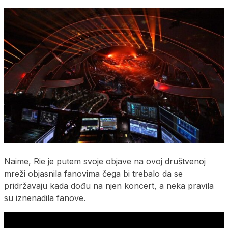
Naime, Rie je putem svoje objave na ovoj društvenoj
mreži objasnila fanovima čega bi trebalo da se
pridržavaju kada dođu na njen koncert, a neka pravila
su iznenadila fanove.