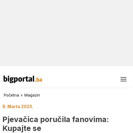
Početna
»
Magazin
8. Marta 2023.
Pjevačica poručila fanovima:
Kupajte se