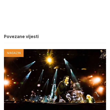
Povezane vijesti
MAGAZIN