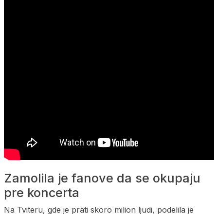
Zamolila je fanove da se okupaju
pre koncerta
Na Tviteru, gde je prati skoro milion ljudi, podelila je