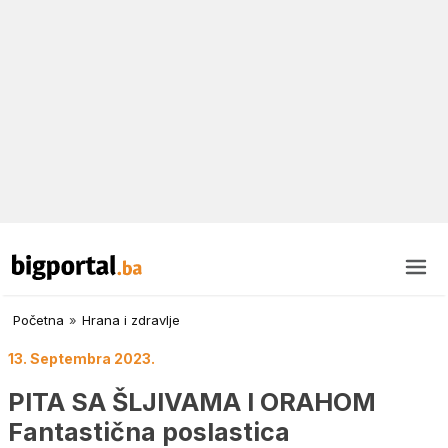
Početna
»
Hrana i zdravlje
13. Septembra 2023.
PITA SA ŠLJIVAMA I ORAHOM
Fantastična poslastica