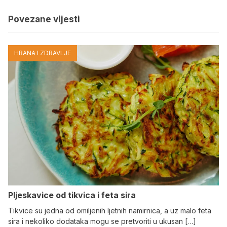
Povezane vijesti
HRANA I ZDRAVLJE
Pljeskavice od tikvica i feta sira
Tikvice su jedna od omiljenih ljetnih namirnica, a uz malo feta
sira i nekoliko dodataka mogu se pretvoriti u ukusan […]