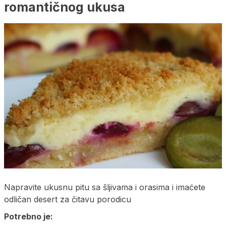
romantičnog ukusa
Napravite ukusnu pitu sa šljivama i orasima i imaćete
odličan desert za čitavu porodicu
Potrebno je: