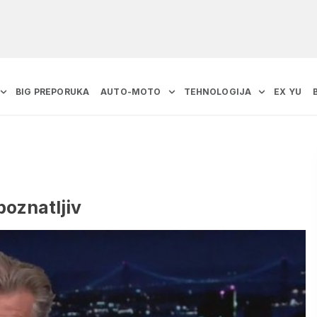
BIG PREPORUKA
AUTO-MOTO
TEHNOLOGIJA
EX YU
oznatljiv