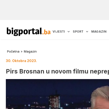
VIJESTI
SPORT
MAGAZIN
Početna
»
Magazin
30. Oktobra 2023.
Pirs Brosnan u novom filmu neprep