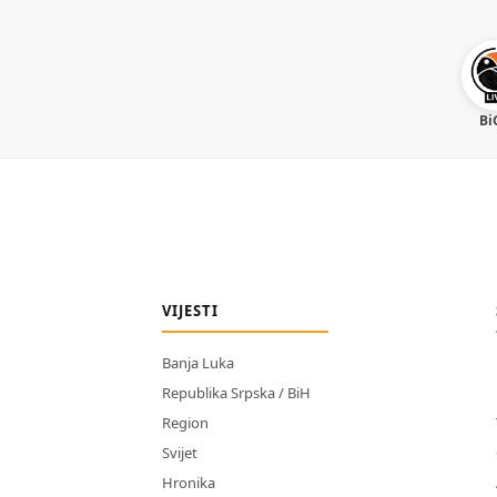
Bi
VIJESTI
Banja Luka
Republika Srpska / BiH
Region
Svijet
Hronika