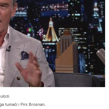
ulozi.
ga tumači i Pirs Brosnan.