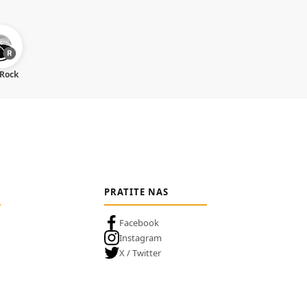
 Rock
PRATITE NAS
Facebook
Instagram
X / Twitter