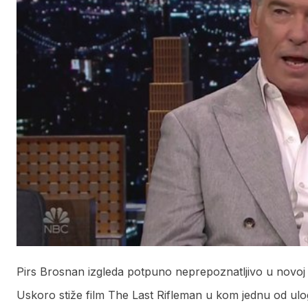
Pirs Brosnan izgleda potpuno neprepoznatljivo u novoj 
Uskoro stiže film The Last Rifleman u kom jednu od ulo