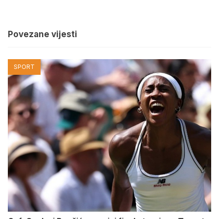
Povezane vijesti
SPORT