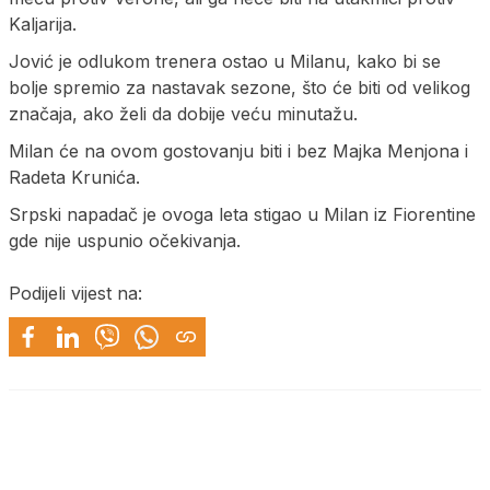
Kaljarija.
Jović je odlukom trenera ostao u Milanu, kako bi se
bolje spremio za nastavak sezone, što će biti od velikog
značaja, ako želi da dobije veću minutažu.
Milan će na ovom gostovanju biti i bez Majka Menjona i
Radeta Krunića.
Srpski napadač je ovoga leta stigao u Milan iz Fiorentine
gde nije uspunio očekivanja.
Podijeli vijest na: