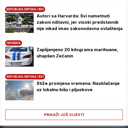
REPUBLIKA SRPSKA / BIH
Autori sa Harvarda: Svi nametnuti
zakoni ništavni, jer visoki predstavnik
nije nikad imao zakonodavna ovlaštenja
HRONIKA
Zaplijenjeno 20 kilograma marihuane,
uhapšen Zećanin
REPUBLIKA SRPSKA / BIH
Stiže promjena vremena: Naoblačenje
uz lokalnu kišu i pljuskove
PRIKAŽI JOŠ VIJESTI