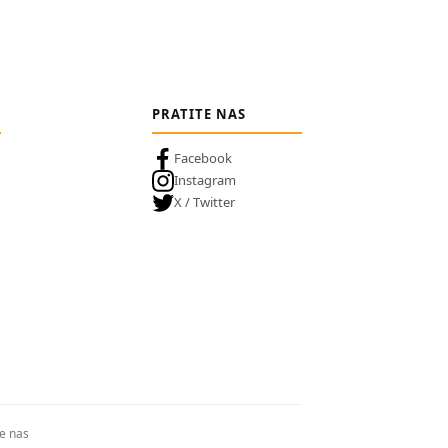
PRATITE NAS
Facebook
Instagram
X / Twitter
te nas