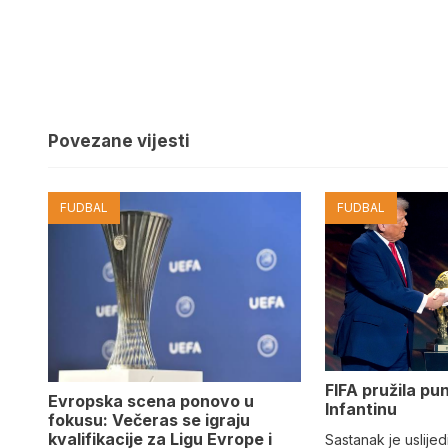
Povezane vijesti
FUDBAL
FUDBAL
FIFA pružila pu
Evropska scena ponovo u
Infantinu
fokusu: Večeras se igraju
kvalifikacije za Ligu Evrope i
Sastanak je uslijed