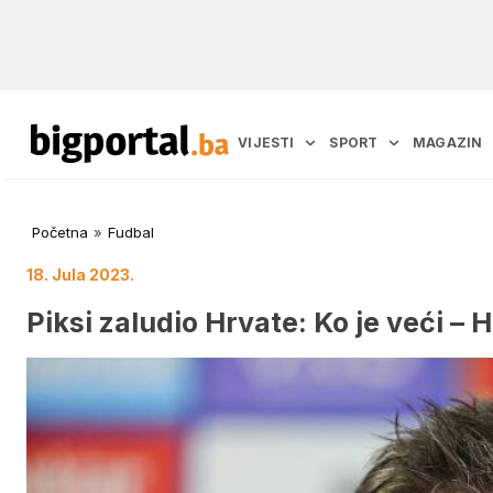
VIJESTI
SPORT
MAGAZIN
Početna
»
Fudbal
18. Jula 2023.
Piksi zaludio Hrvate: Ko je veći – 