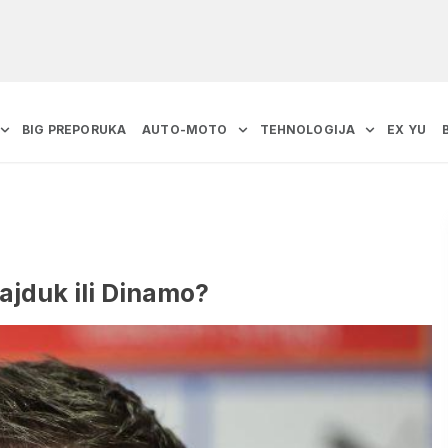
BIG PREPORUKA
AUTO-MOTO
TEHNOLOGIJA
EX YU
Hajduk ili Dinamo?