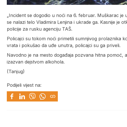
„Incident se dogodio u noći na 6. februar. Muškarac je
se nalazi telo Vladimira Lenjina i ukrade ga. Kasnije je ot
policije za rusku agenciju TAŠ.
Policajci su tokom noći primetili sumnjivog prolaznika ko
vrata i pokušao da uđe unutra, policajci su ga priveli.
Navodno je na mesto događaja pozvana hitna pomoć, a l
izazvan dejstvom alkohola.
(Tanjug)
Podijeli vijest na: