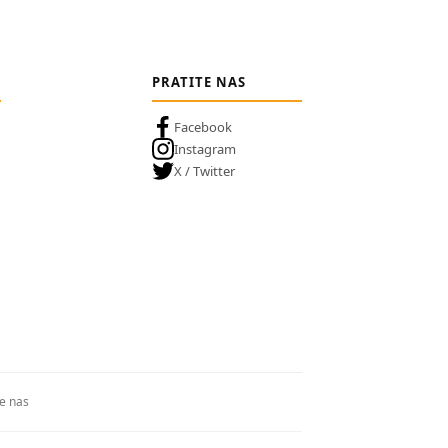
PRATITE NAS
Facebook
Instagram
X / Twitter
te nas