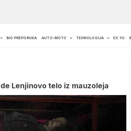
BIG PREPORUKA
AUTO-MOTO
TEHNOLOGIJA
EX YU
e Lenjinovo telo iz mauzoleja