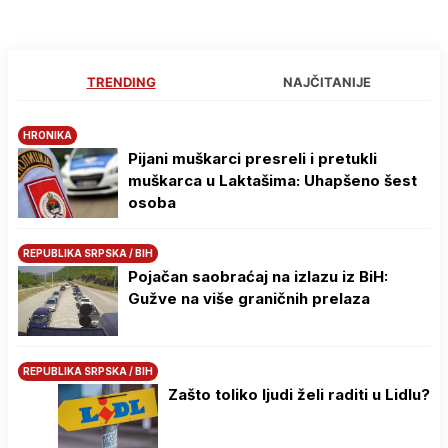
TRENDING
NAJČITANIJE
HRONIKA
Pijani muškarci presreli i pretukli
muškarca u Laktašima: Uhapšeno šest
osoba
REPUBLIKA SRPSKA / BIH
Pojačan saobraćaj na izlazu iz BiH:
Gužve na više graničnih prelaza
REPUBLIKA SRPSKA / BIH
Zašto toliko ljudi želi raditi u Lidlu?