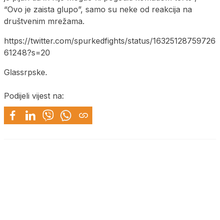
“Ovo je zaista glupo”, samo su neke od reakcija na
društvenim mrežama.
https://twitter.com/spurkedfights/status/16325128759726
61248?s=20
Glassrpske.
Podijeli vijest na: