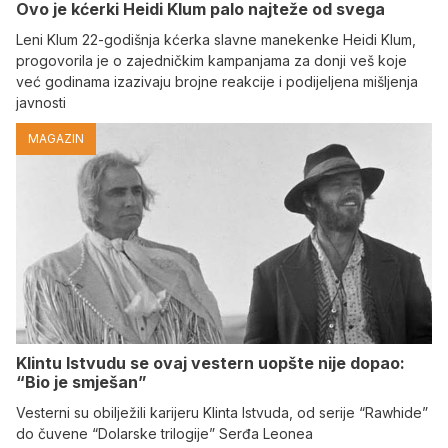
Ovo je kćerki Heidi Klum palo najteže od svega
Leni Klum 22-godišnja kćerka slavne manekenke Heidi Klum,
progovorila je o zajedničkim kampanjama za donji veš koje
već godinama izazivaju brojne reakcije i podijeljena mišljenja
javnosti
MAGAZIN
Klintu Istvudu se ovaj vestern uopšte nije dopao:
“Bio je smješan”
Vesterni su obilježili karijeru Klinta Istvuda, od serije “Rawhide”
do čuvene “Dolarske trilogije” Serđa Leonea