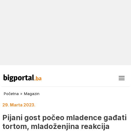
Početna
»
Magazin
29. Marta 2023.
Pijani gost počeo mladence gađati
tortom, mladoženjina reakcija