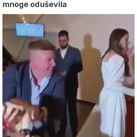
mnoge oduševila