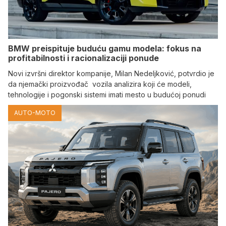
BMW preispituje buduću gamu modela: fokus na
profitabilnosti i racionalizaciji ponude
Novi izvršni direktor kompanije, Milan Nedeljković, potvrdio je
da njemački proizvođač vozila analizira koji će modeli,
tehnologije i pogonski sistemi imati mesto u budućoj ponudi
AUTO-MOTO