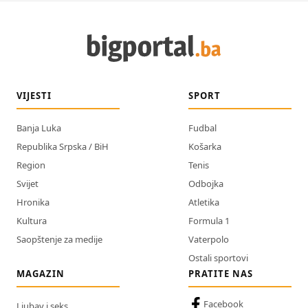
VIJESTI
SPORT
Banja Luka
Fudbal
Republika Srpska / BiH
Košarka
Region
Tenis
Svijet
Odbojka
Hronika
Atletika
Kultura
Formula 1
Saopštenje za medije
Vaterpolo
Ostali sportovi
MAGAZIN
PRATITE NAS
Facebook
Ljubav i seks