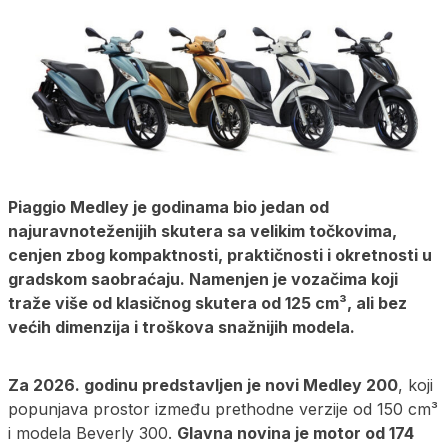
Piaggio Medley je godinama bio jedan od
najuravnoteženijih skutera sa velikim točkovima,
cenjen zbog kompaktnosti, praktičnosti i okretnosti u
gradskom saobraćaju. Namenjen je vozačima koji
traže više od klasičnog skutera od 125 cm³, ali bez
većih dimenzija i troškova snažnijih modela.
Za 2026. godinu predstavljen je novi Medley 200
, koji
popunjava prostor između prethodne verzije od 150 cm³
i modela Beverly 300.
Glavna novina je motor od 174