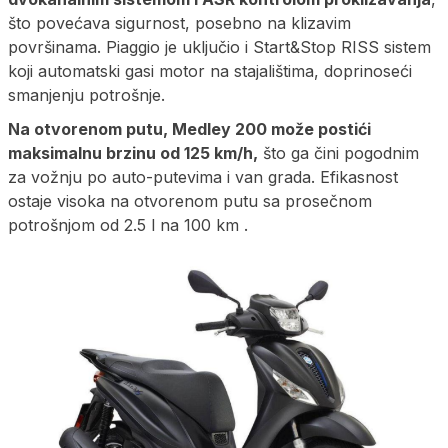
što povećava sigurnost, posebno na klizavim
površinama. Piaggio je uključio i Start&Stop RISS sistem
koji automatski gasi motor na stajalištima, doprinoseći
smanjenju potrošnje.
Na otvorenom putu, Medley 200 može postići
maksimalnu brzinu od 125 km/h,
što ga čini pogodnim
za vožnju po auto-putevima i van grada. Efikasnost
ostaje visoka na otvorenom putu sa prosečnom
potrošnjom od 2.5 l na 100 km .