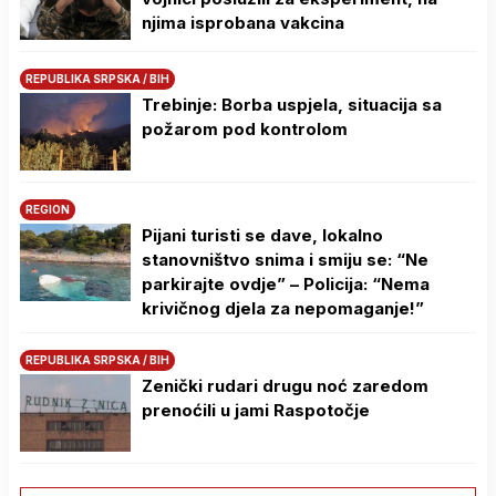
njima isprobana vakcina
REPUBLIKA SRPSKA / BIH
Trebinje: Borba uspjela, situacija sa
požarom pod kontrolom
REGION
Pijani turisti se dave, lokalno
stanovništvo snima i smiju se: “Ne
parkirajte ovdje” – Policija: “Nema
krivičnog djela za nepomaganje!”
REPUBLIKA SRPSKA / BIH
Zenički rudari drugu noć zaredom
prenoćili u jami Raspotočje