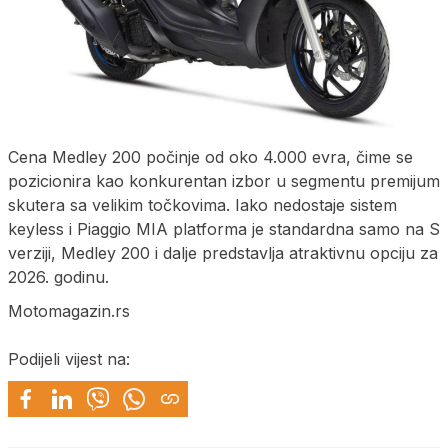
Cena Medley 200 počinje od oko 4.000 evra, čime se
pozicionira kao konkurentan izbor u segmentu premijum
skutera sa velikim točkovima. Iako nedostaje sistem
keyless i Piaggio MIA platforma je standardna samo na S
verziji, Medley 200 i dalje predstavlja atraktivnu opciju za
2026. godinu.
Motomagazin.rs
Podijeli vijest na: